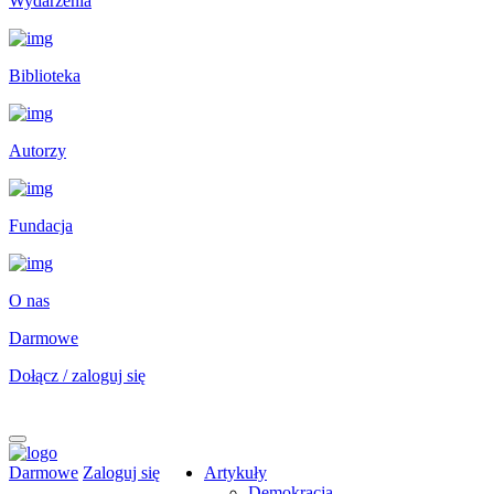
Wydarzenia
Biblioteka
Autorzy
Fundacja
O nas
Darmowe
Dołącz / zaloguj się
Darmowe
Zaloguj się
Artykuły
Demokracja