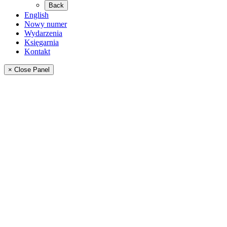
Back
English
Nowy numer
Wydarzenia
Księgarnia
Kontakt
× Close Panel