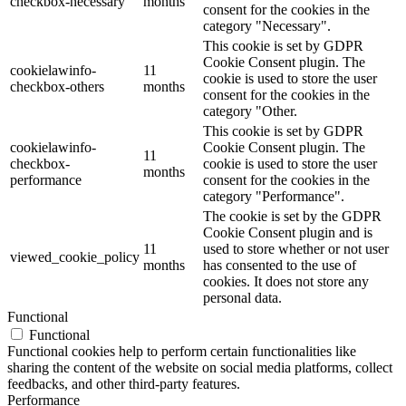
checkbox-necessary
months
consent for the cookies in the
category "Necessary".
This cookie is set by GDPR
Cookie Consent plugin. The
cookielawinfo-
11
cookie is used to store the user
checkbox-others
months
consent for the cookies in the
category "Other.
This cookie is set by GDPR
cookielawinfo-
Cookie Consent plugin. The
11
checkbox-
cookie is used to store the user
months
performance
consent for the cookies in the
category "Performance".
The cookie is set by the GDPR
Cookie Consent plugin and is
11
used to store whether or not user
viewed_cookie_policy
months
has consented to the use of
cookies. It does not store any
personal data.
Functional
Functional
Functional cookies help to perform certain functionalities like
sharing the content of the website on social media platforms, collect
feedbacks, and other third-party features.
Performance