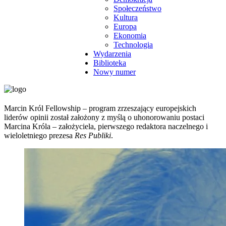
Społeczeństwo
Kultura
Europa
Ekonomia
Technologia
Wydarzenia
Biblioteka
Nowy numer
Marcin Król Fellowship – program zrzeszający europejskich
liderów opinii został założony z myślą o uhonorowaniu postaci
Marcina Króla – założyciela, pierwszego redaktora naczelnego i
wieloletniego prezesa
Res Publiki
.