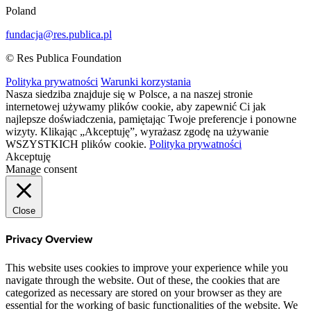
Poland
fundacja@res.publica.pl
© Res Publica Foundation
Polityka prywatności
Warunki korzystania
Nasza siedziba znajduje się w Polsce, a na naszej stronie
internetowej używamy plików cookie, aby zapewnić Ci jak
najlepsze doświadczenia, pamiętając Twoje preferencje i ponowne
wizyty. Klikając „Akceptuję”, wyrażasz zgodę na używanie
WSZYSTKICH plików cookie.
Polityka prywatności
Akceptuję
Manage consent
Close
Privacy Overview
This website uses cookies to improve your experience while you
navigate through the website. Out of these, the cookies that are
categorized as necessary are stored on your browser as they are
essential for the working of basic functionalities of the website. We