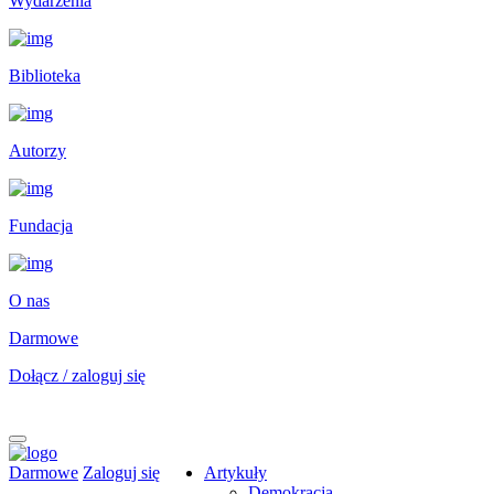
Wydarzenia
Biblioteka
Autorzy
Fundacja
O nas
Darmowe
Dołącz / zaloguj się
Darmowe
Zaloguj się
Artykuły
Demokracja