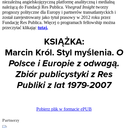
niezależną angielskojęzyczną platformę analityczną i medialną
należącą do Fundacji Res Publica.
Visegrad Insight
tworzy
prognozy polityczne dla Europy i partnerów transatlantyckich i
został zarejestrowany jako tytuł prasowy w 2012 roku przez
Fundację Res Publica. Więcej o programach fellowship można
przeczytać klikając
tutaj.
KSIĄŻKA:
Marcin Król. Styl myślenia.
O
Polsce i Europie z odwagą.
Zbiór publicystyki z Res
Publiki z lat 1979-2007
Pobierz plik w formacie ePUB
Partnerzy