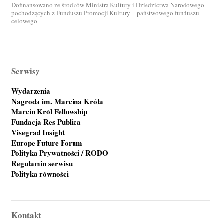
Dofinansowano ze środków Ministra Kultury i Dziedzictwa Narodowego
pochodzących z Funduszu Promocji Kultury – państwowego funduszu
celowego
Serwisy
Wydarzenia
Nagroda im. Marcina Króla
Marcin Król Fellowship
Fundacja Res Publica
Visegrad Insight
Europe Future Forum
Polityka Prywatności / RODO
Regulamin serwisu
Polityka równości
Kontakt