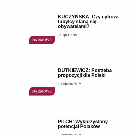
KUCZYŃSKA: Czy cyfrowi
tubylcy staną się
obywatelami?
26 lipca 2019
DUTKIEWICZ: Potrzeba
propozycji dla Polski
3 kwietnia 2019
PILCH: Wykorzystany
potencjał Polaków
3 kwietnia 2019