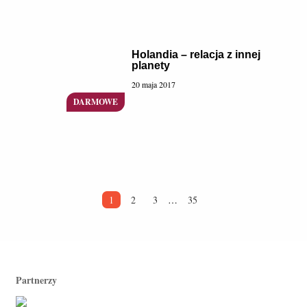
Holandia – relacja z innej
planety
20 maja 2017
1
2
3
…
35
Partnerzy