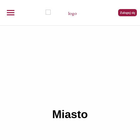
Zaloguj się
Miasto