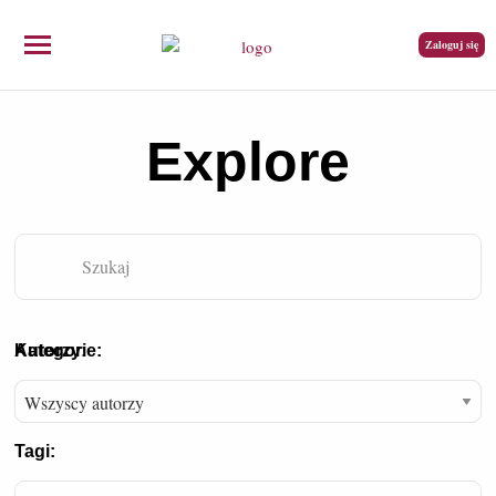
Zaloguj się
Explore
Kategorie:
Autorzy:
Tagi: