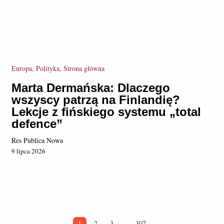
Europa, Polityka, Strona główna
Marta Dermańska: Dlaczego
wszyscy patrzą na Finlandię?
Lekcje z fińskiego systemu „total
defence”
Res Publica Nowa
9 lipca 2026
1
2
3
…
307