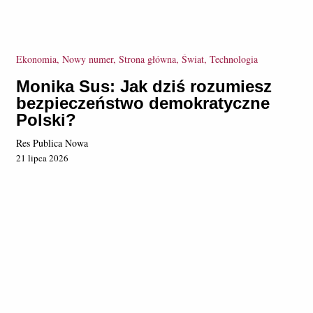
Ekonomia, Nowy numer, Strona główna, Świat, Technologia
Monika Sus: Jak dziś rozumiesz
bezpieczeństwo demokratyczne
Polski?
Res Publica Nowa
21 lipca 2026