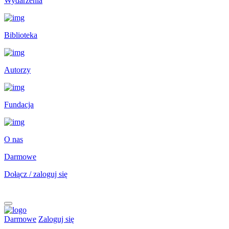
Wydarzenia
Biblioteka
Autorzy
Fundacja
O nas
Darmowe
Dołącz / zaloguj się
Darmowe
Zaloguj się