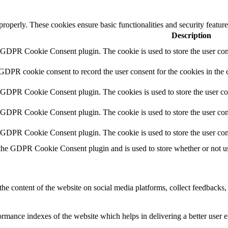
 properly. These cookies ensure basic functionalities and security featu
Description
y GDPR Cookie Consent plugin. The cookie is used to store the user cons
 GDPR cookie consent to record the user consent for the cookies in the 
y GDPR Cookie Consent plugin. The cookies is used to store the user co
y GDPR Cookie Consent plugin. The cookie is used to store the user cons
y GDPR Cookie Consent plugin. The cookie is used to store the user con
 the GDPR Cookie Consent plugin and is used to store whether or not use
the content of the website on social media platforms, collect feedbacks, 
mance indexes of the website which helps in delivering a better user ex