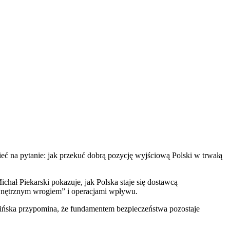
ć na pytanie: jak przekuć dobrą pozycję wyjściową Polski w trwałą
ał Piekarski pokazuje, jak Polska staje się dostawcą
ewnętrznym wrogiem” i operacjami wpływu.
hińska przypomina, że fundamentem bezpieczeństwa pozostaje