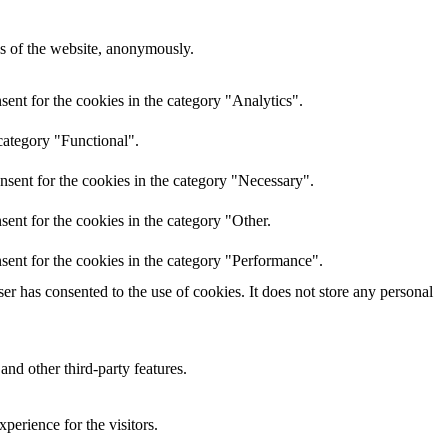
res of the website, anonymously.
ent for the cookies in the category "Analytics".
category "Functional".
nsent for the cookies in the category "Necessary".
ent for the cookies in the category "Other.
sent for the cookies in the category "Performance".
r has consented to the use of cookies. It does not store any personal
and other third-party features.
perience for the visitors.