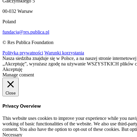
Gałczyńskiego 5
00-032 Warsaw
Poland
fundacja@res.publica.pl
© Res Publica Foundation
Polityka prywatności
Warunki korzystania
Nasza siedziba znajduje się w Polsce, a na naszej stronie interneto
„Akceptuję”, wyrażasz zgodę na używanie WSZYSTKICH plików c
Akceptuję
Manage consent
Close
Privacy Overview
This website uses cookies to improve your experience while you navigat
working of basic functionalities of the website. We also use third-pa
consent. You also have the option to opt-out of these cookies. But op
Necessary