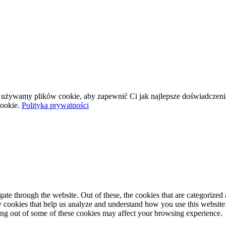
wej używamy plików cookie, aby zapewnić Ci jak najlepsze doświadczeni
ookie.
Polityka prywatności
e through the website. Out of these, the cookies that are categorized a
rty cookies that help us analyze and understand how you use this websit
ting out of some of these cookies may affect your browsing experience.