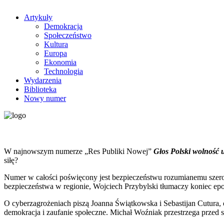
Artykuły
Demokracja
Społeczeństwo
Kultura
Europa
Ekonomia
Technologia
Wydarzenia
Biblioteka
Nowy numer
W najnowszym numerze „Res Publiki Nowej”
Głos Polski wolność 
siłę?
Numer w całości poświęcony jest bezpieczeństwu rozumianemu szero
bezpieczeństwa w regionie, Wojciech Przybylski tłumaczy koniec e
O cyberzagrożeniach piszą Joanna Świątkowska i Sebastijan Cutura
demokracja i zaufanie społeczne. Michał Woźniak przestrzega przed s