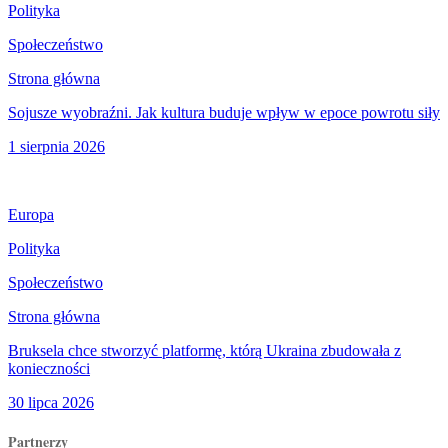
Polityka
Społeczeństwo
Strona główna
Sojusze wyobraźni. Jak kultura buduje wpływ w epoce powrotu siły
1 sierpnia 2026
Europa
Polityka
Społeczeństwo
Strona główna
Bruksela chce stworzyć platformę, którą Ukraina zbudowała z
konieczności
30 lipca 2026
Partnerzy