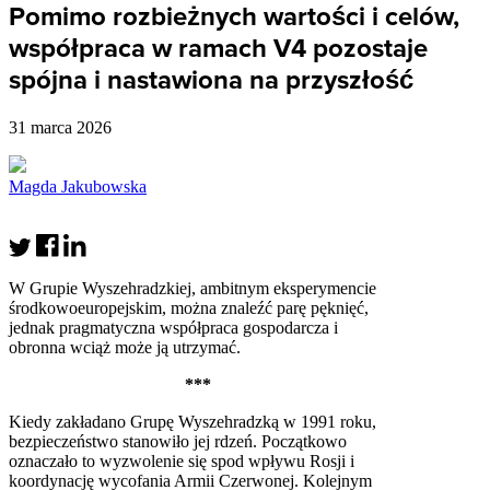
Pomimo rozbieżnych wartości i celów,
współpraca w ramach V4 pozostaje
spójna i nastawiona na przyszłość
31 marca 2026
Magda Jakubowska
W Grupie Wyszehradzkiej, ambitnym eksperymencie
środkowoeuropejskim, można znaleźć parę pęknięć,
jednak pragmatyczna współpraca gospodarcza i
obronna wciąż może ją utrzymać.
***
Kiedy zakładano Grupę Wyszehradzką w 1991 roku,
bezpieczeństwo stanowiło jej rdzeń. Początkowo
oznaczało to wyzwolenie się spod wpływu Rosji i
koordynację wycofania Armii Czerwonej. Kolejnym