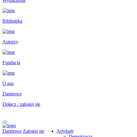
Wydarzenia
Biblioteka
Autorzy
Fundacja
O nas
Darmowe
Dołącz / zaloguj się
Darmowe
Zaloguj się
Artykuły
Demokracja