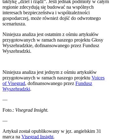
taktykę „dziel i rządź”. Jeśli jednak podmioty w całym
regionie zdecydują się budować na wspólnych
interesach bezpieczeństwa i współzależności
gospodarczej, może również dojść do odwrotnego
scenariusza.
Niniejsza analiza jest ostatnim z ośmiu artykułów
przygotowanych w ramach naszego projektu Głosy
Wyszehradzkie, dofinansowanego przez Fundusz
Wyszehradzki.
Niniejsza analiza jest jednym z ośmiu artykułów
przygotowanych w ramach naszego projektu
Voices
of Visegrad
, dofinansowanego przez
Fundusz
Wyszehradzki
.
—
Foto.:
Visegrad Insight.
—
Artykuł został opublikowany w jęz. angielskim 31
marca na
Visegrad Insight
.