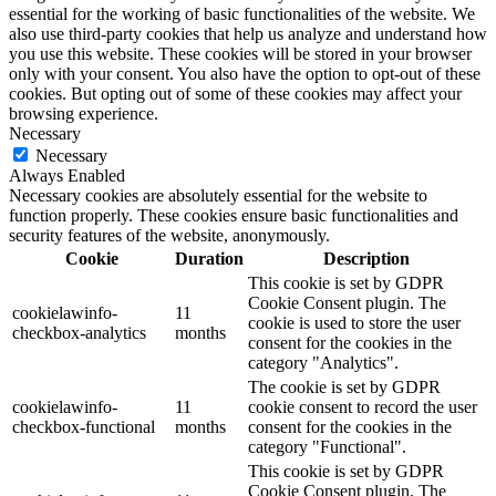
essential for the working of basic functionalities of the website. We
also use third-party cookies that help us analyze and understand how
you use this website. These cookies will be stored in your browser
only with your consent. You also have the option to opt-out of these
cookies. But opting out of some of these cookies may affect your
browsing experience.
Necessary
Necessary
Always Enabled
Necessary cookies are absolutely essential for the website to
function properly. These cookies ensure basic functionalities and
security features of the website, anonymously.
Cookie
Duration
Description
This cookie is set by GDPR
Cookie Consent plugin. The
cookielawinfo-
11
cookie is used to store the user
checkbox-analytics
months
consent for the cookies in the
category "Analytics".
The cookie is set by GDPR
cookielawinfo-
11
cookie consent to record the user
checkbox-functional
months
consent for the cookies in the
category "Functional".
This cookie is set by GDPR
Cookie Consent plugin. The