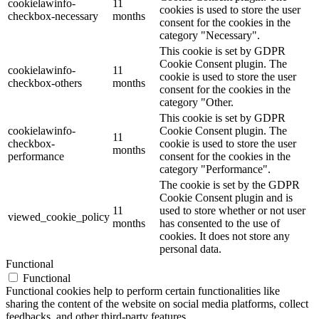
cookielawinfo-
11
cookies is used to store the user
checkbox-necessary
months
consent for the cookies in the
category "Necessary".
This cookie is set by GDPR
Cookie Consent plugin. The
cookielawinfo-
11
cookie is used to store the user
checkbox-others
months
consent for the cookies in the
category "Other.
This cookie is set by GDPR
cookielawinfo-
Cookie Consent plugin. The
11
checkbox-
cookie is used to store the user
months
performance
consent for the cookies in the
category "Performance".
The cookie is set by the GDPR
Cookie Consent plugin and is
11
used to store whether or not user
viewed_cookie_policy
months
has consented to the use of
cookies. It does not store any
personal data.
Functional
Functional
Functional cookies help to perform certain functionalities like
sharing the content of the website on social media platforms, collect
feedbacks, and other third-party features.