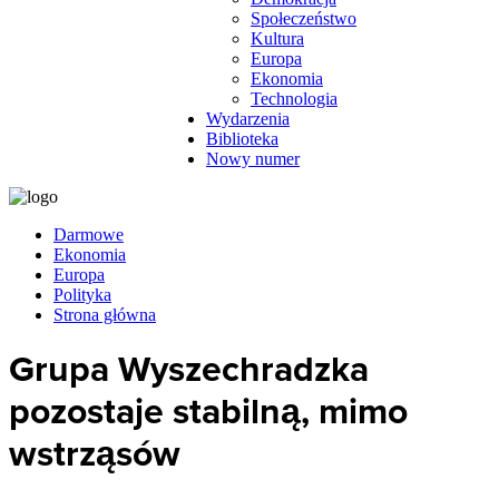
Społeczeństwo
Kultura
Europa
Ekonomia
Technologia
Wydarzenia
Biblioteka
Nowy numer
Darmowe
Ekonomia
Europa
Polityka
Strona główna
Grupa Wyszechradzka
pozostaje stabilną, mimo
wstrząsów