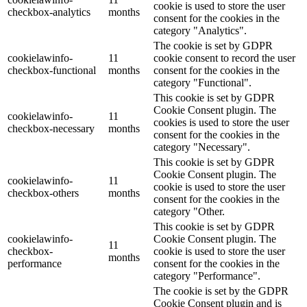
cookie is used to store the user
checkbox-analytics
months
consent for the cookies in the
category "Analytics".
The cookie is set by GDPR
cookielawinfo-
11
cookie consent to record the user
checkbox-functional
months
consent for the cookies in the
category "Functional".
This cookie is set by GDPR
Cookie Consent plugin. The
cookielawinfo-
11
cookies is used to store the user
checkbox-necessary
months
consent for the cookies in the
category "Necessary".
This cookie is set by GDPR
Cookie Consent plugin. The
cookielawinfo-
11
cookie is used to store the user
checkbox-others
months
consent for the cookies in the
category "Other.
This cookie is set by GDPR
cookielawinfo-
Cookie Consent plugin. The
11
checkbox-
cookie is used to store the user
months
performance
consent for the cookies in the
category "Performance".
The cookie is set by the GDPR
Cookie Consent plugin and is