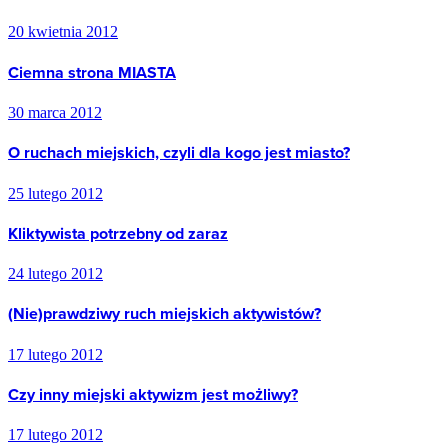
20 kwietnia 2012
Ciemna strona MIASTA
30 marca 2012
O ruchach miejskich, czyli dla kogo jest miasto?
25 lutego 2012
Kliktywista potrzebny od zaraz
24 lutego 2012
(Nie)prawdziwy ruch miejskich aktywistów?
17 lutego 2012
Czy inny miejski aktywizm jest możliwy?
17 lutego 2012