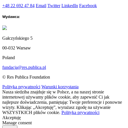
+48 22 692 47 84
Email
Twitter
LinkedIn
Facebook
Wydawca:
Gałczyńskiego 5
00-032 Warsaw
Poland
fundacja@res.publica.pl
© Res Publica Foundation
Polityka prywatności
Warunki korzystania
Nasza siedziba znajduje się w Polsce, a na naszej stronie
internetowej używamy plików cookie, aby zapewnić Ci jak
najlepsze doświadczenia, pamiętając Twoje preferencje i ponowne
wizyty. Klikając „Akceptuję”, wyrażasz zgodę na używanie
WSZYSTKICH plików cookie.
Polityka prywatności
Akceptuję
Manage consent