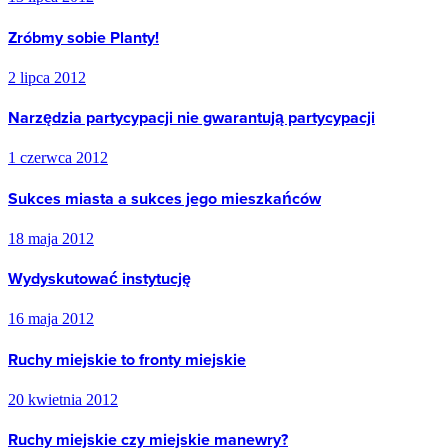
Zróbmy sobie Planty!
2 lipca 2012
Narzędzia partycypacji nie gwarantują partycypacji
1 czerwca 2012
Sukces miasta a sukces jego mieszkańców
18 maja 2012
Wydyskutować instytucję
16 maja 2012
Ruchy miejskie to fronty miejskie
20 kwietnia 2012
Ruchy miejskie czy miejskie manewry?