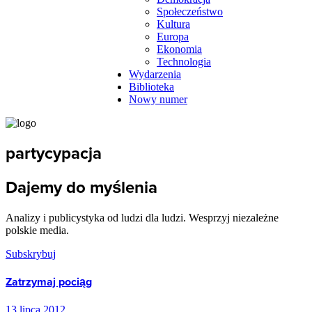
Społeczeństwo
Kultura
Europa
Ekonomia
Technologia
Wydarzenia
Biblioteka
Nowy numer
partycypacja
Dajemy do myślenia
Analizy i publicystyka od ludzi dla ludzi. Wesprzyj niezależne
polskie media.
Subskrybuj
Zatrzymaj pociąg
13 lipca 2012