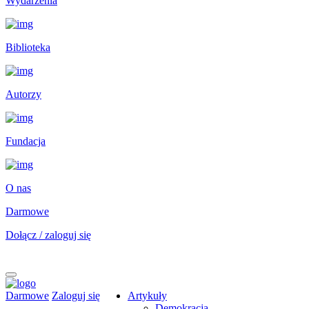
Wydarzenia
Biblioteka
Autorzy
Fundacja
O nas
Darmowe
Dołącz / zaloguj się
Darmowe
Zaloguj się
Artykuły
Demokracja