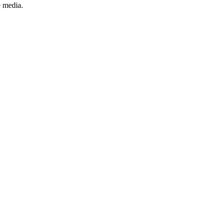
e media.