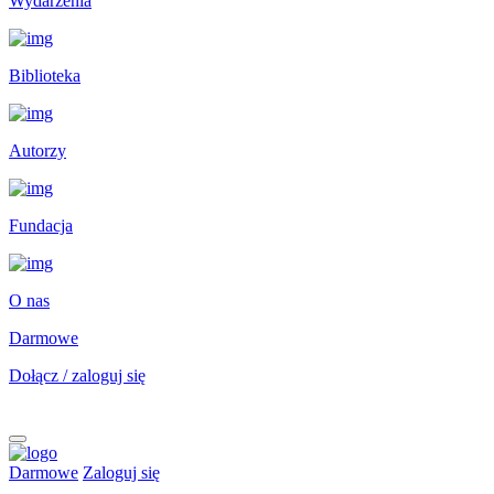
Wydarzenia
Biblioteka
Autorzy
Fundacja
O nas
Darmowe
Dołącz / zaloguj się
Darmowe
Zaloguj się