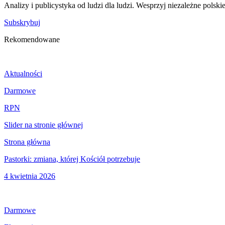
Analizy i publicystyka od ludzi dla ludzi. Wesprzyj niezależne polski
Subskrybuj
Rekomendowane
Aktualności
Darmowe
RPN
Slider na stronie głównej
Strona główna
Pastorki: zmiana, której Kościół potrzebuje
4 kwietnia 2026
Darmowe