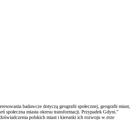
resowania badawcze dotyczą geografii społecznej, geografii miast,
eń społeczna miasta okresu transformacji. Przypadek Gdyni."
świadczenia polskich miast i kierunki ich rozwoju w erze