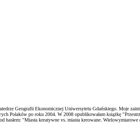
atedrze Geografii Ekonomicznej Uniwersytetu Gdańskiego. Moje zainte
bkowych Polaków po roku 2004. W 2008 opublikowałam książkę "Przestrz
d hasłem: "Miasta kreatywne vs. miasta kreowane. Wielowymiarowe do