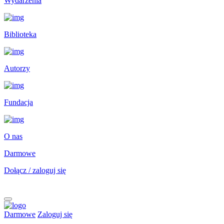
Wydarzenia
Biblioteka
Autorzy
Fundacja
O nas
Darmowe
Dołącz / zaloguj się
Darmowe
Zaloguj się