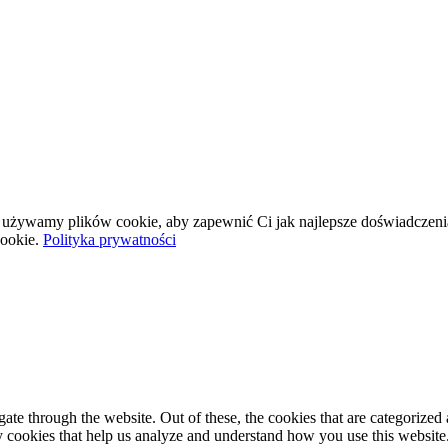
wej używamy plików cookie, aby zapewnić Ci jak najlepsze doświadczeni
ookie.
Polityka prywatności
e through the website. Out of these, the cookies that are categorized a
rty cookies that help us analyze and understand how you use this websit