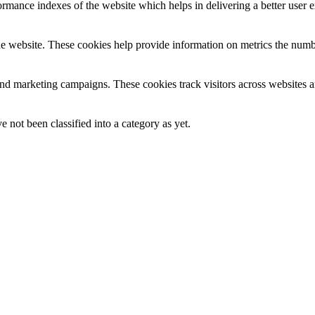
mance indexes of the website which helps in delivering a better user ex
e website. These cookies help provide information on metrics the number 
and marketing campaigns. These cookies track visitors across websites a
 not been classified into a category as yet.