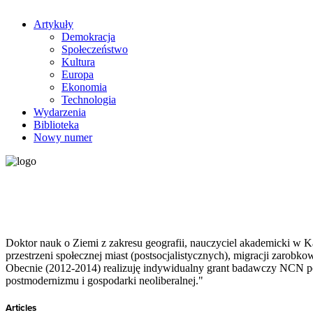
Artykuły
Demokracja
Społeczeństwo
Kultura
Europa
Ekonomia
Technologia
Wydarzenia
Biblioteka
Nowy numer
Doktor nauk o Ziemi z zakresu geografii, nauczyciel akademicki w K
przestrzeni społecznej miast (postsocjalistycznych), migracji zaro
Obecnie (2012-2014) realizuję indywidualny grant badawczy NCN po
postmodernizmu i gospodarki neoliberalnej."
Articles