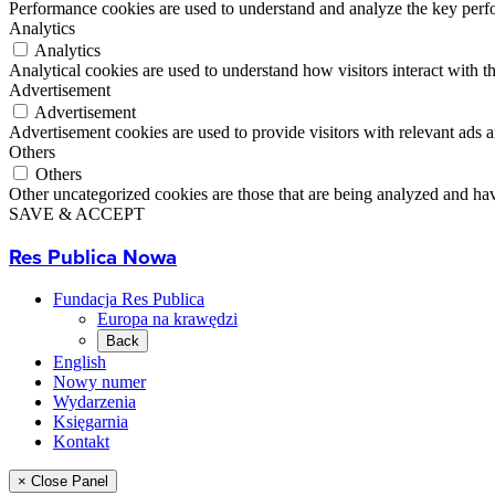
Performance cookies are used to understand and analyze the key perfor
Analytics
Analytics
Analytical cookies are used to understand how visitors interact with th
Advertisement
Advertisement
Advertisement cookies are used to provide visitors with relevant ads 
Others
Others
Other uncategorized cookies are those that are being analyzed and have
SAVE & ACCEPT
Res Publica Nowa
Fundacja Res Publica
Europa na krawędzi
Back
English
Nowy numer
Wydarzenia
Księgarnia
Kontakt
× Close Panel