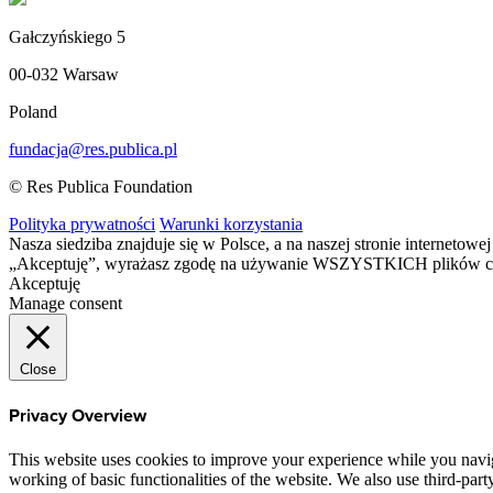
Gałczyńskiego 5
00-032 Warsaw
Poland
fundacja@res.publica.pl
© Res Publica Foundation
Polityka prywatności
Warunki korzystania
Nasza siedziba znajduje się w Polsce, a na naszej stronie interneto
„Akceptuję”, wyrażasz zgodę na używanie WSZYSTKICH plików c
Akceptuję
Manage consent
Close
Privacy Overview
This website uses cookies to improve your experience while you navigat
working of basic functionalities of the website. We also use third-pa