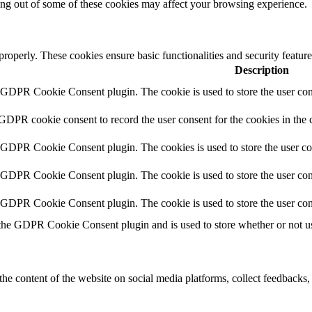
ting out of some of these cookies may affect your browsing experience.
 properly. These cookies ensure basic functionalities and security featu
Description
y GDPR Cookie Consent plugin. The cookie is used to store the user cons
 GDPR cookie consent to record the user consent for the cookies in the 
y GDPR Cookie Consent plugin. The cookies is used to store the user co
y GDPR Cookie Consent plugin. The cookie is used to store the user cons
y GDPR Cookie Consent plugin. The cookie is used to store the user con
 the GDPR Cookie Consent plugin and is used to store whether or not use
the content of the website on social media platforms, collect feedbacks, 