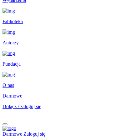
Wydarzenia
Biblioteka
Autorzy
Fundacja
O nas
Darmowe
Dołącz / zaloguj się
Darmowe
Zaloguj się