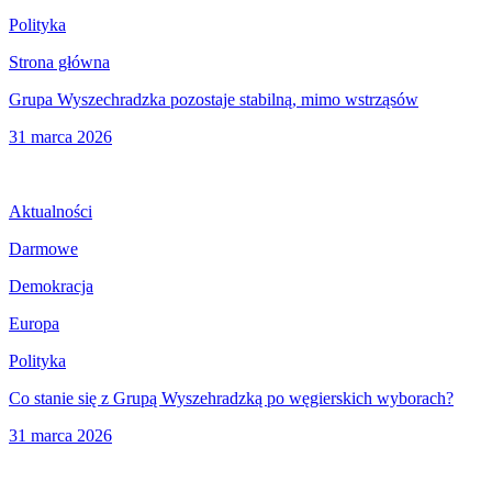
Polityka
Strona główna
Grupa Wyszechradzka pozostaje stabilną, mimo wstrząsów
31 marca 2026
Aktualności
Darmowe
Demokracja
Europa
Polityka
Co stanie się z Grupą Wyszehradzką po węgierskich wyborach?
31 marca 2026