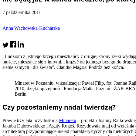
7 października 2011
Anna Wachowska-Kucharska
„Ludziom z jednego brzegu mieszkańcy z drugiej strony rzeki wydają
moście, mieszając się z innymi, i krążyć od jednego brzegu do drugieg
siebie samych i dla świata”. Claudio Magris: Podróż bez końca.
Minaret w Poznaniu, wizualizacja: Paweł Filip, fot. Joanna Ra
2010, dzięki uprzejmości Fundacja Malta, Poznań i ŻAK B
Berlin
Czy pozostaniemy nadal twierdzą?
Prawie trzy lata liczy historia
Minaretu
– projektu Joanny Rajkowskiej
Jakuba Dąbrowskiego i Agaty Rogoś. Rezydowała tutaj od września do
architekturą przypominające nieład charakterystyczny dla niektóryc