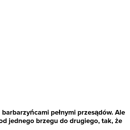
i barbarzyńcami pełnymi przesądów. Ale
 od jednego brzegu do drugiego, tak, że