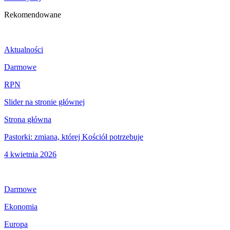
Rekomendowane
Aktualności
Darmowe
RPN
Slider na stronie głównej
Strona główna
Pastorki: zmiana, której Kościół potrzebuje
4 kwietnia 2026
Darmowe
Ekonomia
Europa