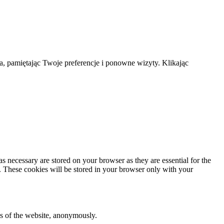
a, pamiętając Twoje preferencje i ponowne wizyty. Klikając
s necessary are stored on your browser as they are essential for the
e. These cookies will be stored in your browser only with your
res of the website, anonymously.