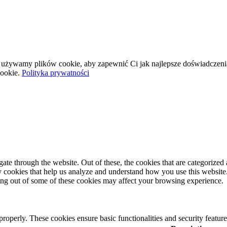
wej używamy plików cookie, aby zapewnić Ci jak najlepsze doświadczeni
ookie.
Polityka prywatności
e through the website. Out of these, the cookies that are categorized a
rty cookies that help us analyze and understand how you use this websit
ting out of some of these cookies may affect your browsing experience.
 properly. These cookies ensure basic functionalities and security featu