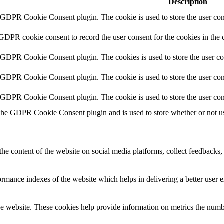
Description
y GDPR Cookie Consent plugin. The cookie is used to store the user cons
 GDPR cookie consent to record the user consent for the cookies in the 
y GDPR Cookie Consent plugin. The cookies is used to store the user co
y GDPR Cookie Consent plugin. The cookie is used to store the user cons
y GDPR Cookie Consent plugin. The cookie is used to store the user con
 the GDPR Cookie Consent plugin and is used to store whether or not use
the content of the website on social media platforms, collect feedbacks, 
mance indexes of the website which helps in delivering a better user ex
e website. These cookies help provide information on metrics the number 