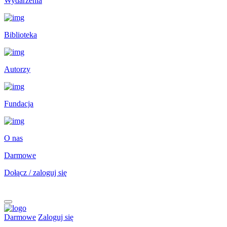
Wydarzenia
Biblioteka
Autorzy
Fundacja
O nas
Darmowe
Dołącz / zaloguj się
Darmowe
Zaloguj się