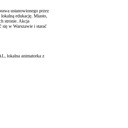
 prawa ustanowionego przez
k lokalną edukację. Miasto,
ch stronie. Akcja
się w Warszawie i starać
, lokalna animatorka z