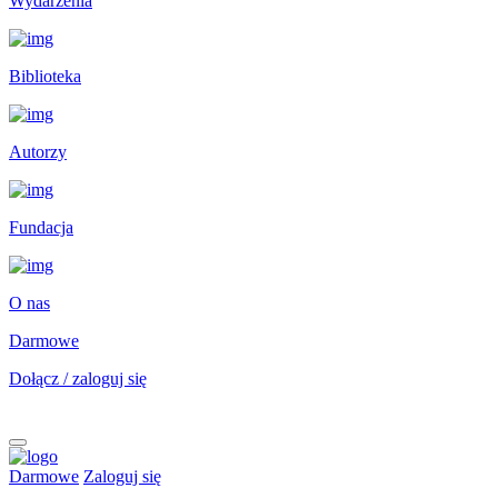
Wydarzenia
Biblioteka
Autorzy
Fundacja
O nas
Darmowe
Dołącz / zaloguj się
Darmowe
Zaloguj się