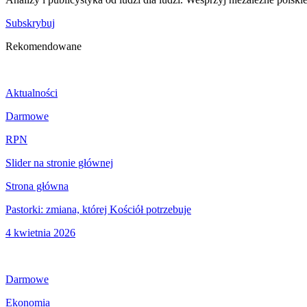
Subskrybuj
Rekomendowane
Aktualności
Darmowe
RPN
Slider na stronie głównej
Strona główna
Pastorki: zmiana, której Kościół potrzebuje
4 kwietnia 2026
Darmowe
Ekonomia