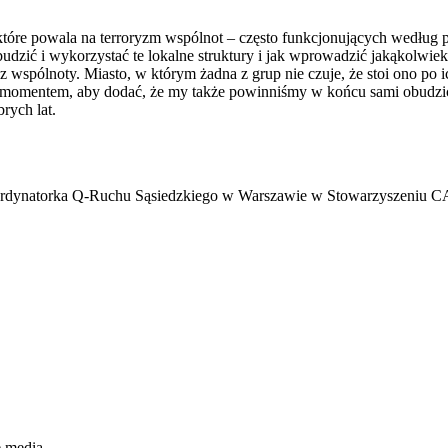
tóre powala na terroryzm wspólnot – często funkcjonujących według
obudzić i wykorzystać te lokalne struktury i jak wprowadzić jakąkolwie
z wspólnoty. Miasto, w którym żadna z grup nie czuje, że stoi ono po i
momentem, aby dodać, że my także powinniśmy w końcu sami obudzić 
rych lat.
dynatorka Q-Ruchu Sąsiedzkiego w Warszawie w Stowarzyszeniu CAL
e media.