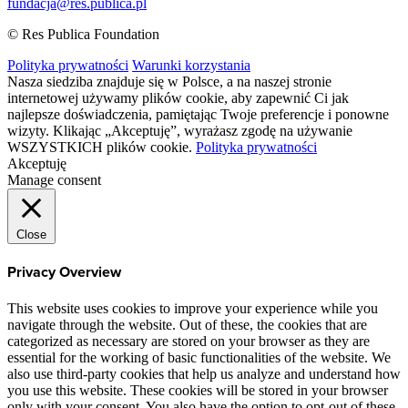
fundacja@res.publica.pl
© Res Publica Foundation
Polityka prywatności
Warunki korzystania
Nasza siedziba znajduje się w Polsce, a na naszej stronie
internetowej używamy plików cookie, aby zapewnić Ci jak
najlepsze doświadczenia, pamiętając Twoje preferencje i ponowne
wizyty. Klikając „Akceptuję”, wyrażasz zgodę na używanie
WSZYSTKICH plików cookie.
Polityka prywatności
Akceptuję
Manage consent
Close
Privacy Overview
This website uses cookies to improve your experience while you
navigate through the website. Out of these, the cookies that are
categorized as necessary are stored on your browser as they are
essential for the working of basic functionalities of the website. We
also use third-party cookies that help us analyze and understand how
you use this website. These cookies will be stored in your browser
only with your consent. You also have the option to opt-out of these