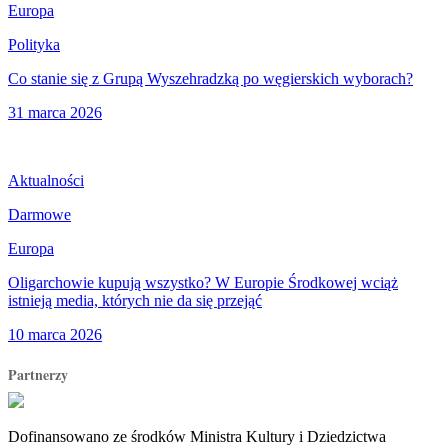
Europa
Polityka
Co stanie się z Grupą Wyszehradzką po węgierskich wyborach?
31 marca 2026
Aktualności
Darmowe
Europa
Oligarchowie kupują wszystko? W Europie Środkowej wciąż
istnieją media, których nie da się przejąć
10 marca 2026
Partnerzy
Dofinansowano ze środków Ministra Kultury i Dziedzictwa