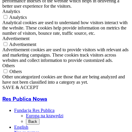
performance indexes of the website which helps in delivering a
better user experience for the visitors.
Analytics
Analytics
Analytical cookies are used to understand how visitors interact with
the website. These cookies help provide information on metrics the
number of visitors, bounce rate, traffic source, etc.
Advertisement
Advertisement
Advertisement cookies are used to provide visitors with relevant ads
and marketing campaigns. These cookies track visitors across
websites and collect information to provide customized ads.
Others
Others
Other uncategorized cookies are those that are being analyzed and
have not been classified into a category as yet.
SAVE & ACCEPT
Res Publica Nowa
Fundacja Res Publica
Europa na krawędzi
Back
English