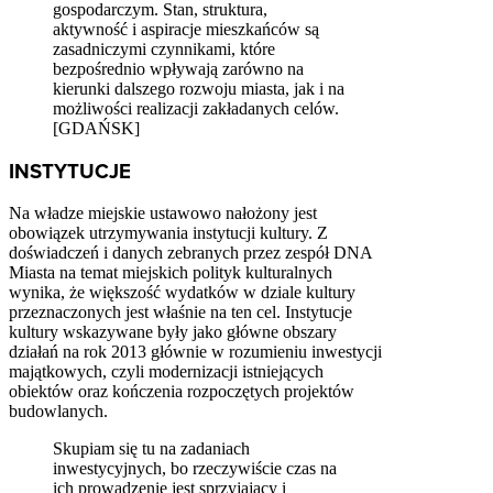
gospodarczym. Stan, struktura,
aktywność i aspiracje mieszkańców są
zasadniczymi czynnikami, które
bezpośrednio wpływają zarówno na
kierunki dalszego rozwoju miasta, jak i na
możliwości realizacji zakładanych celów.
[GDAŃSK]
INSTYTUCJE
Na władze miejskie ustawowo nałożony jest
obowiązek utrzymywania instytucji kultury. Z
doświadczeń i danych zebranych przez zespół DNA
Miasta na temat miejskich polityk kulturalnych
wynika, że większość wydatków w dziale kultury
przeznaczonych jest właśnie na ten cel. Instytucje
kultury wskazywane były jako główne obszary
działań na rok 2013 głównie w rozumieniu inwestycji
majątkowych, czyli modernizacji istniejących
obiektów oraz kończenia rozpoczętych projektów
budowlanych.
Skupiam się tu na zadaniach
inwestycyjnych, bo rzeczywiście czas na
ich prowadzenie jest sprzyjający i