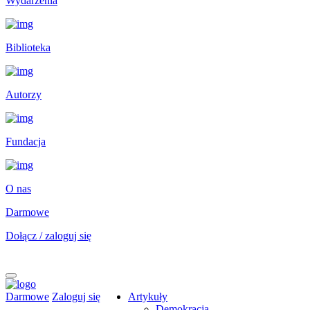
Wydarzenia
Biblioteka
Autorzy
Fundacja
O nas
Darmowe
Dołącz / zaloguj się
Darmowe
Zaloguj się
Artykuły
Demokracja