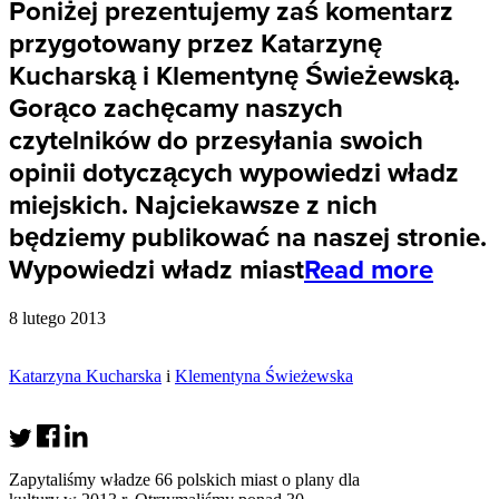
Poniżej prezentujemy zaś komentarz
przygotowany przez Katarzynę
Kucharską i Klementynę Świeżewską.
Gorąco zachęcamy naszych
czytelników do przesyłania swoich
opinii dotyczących wypowiedzi władz
miejskich. Najciekawsze z nich
będziemy publikować na naszej stronie.
Wypowiedzi władz miast
Read more
8 lutego 2013
Katarzyna Kucharska
i
Klementyna Świeżewska
Zapytaliśmy władze 66 polskich miast o plany dla