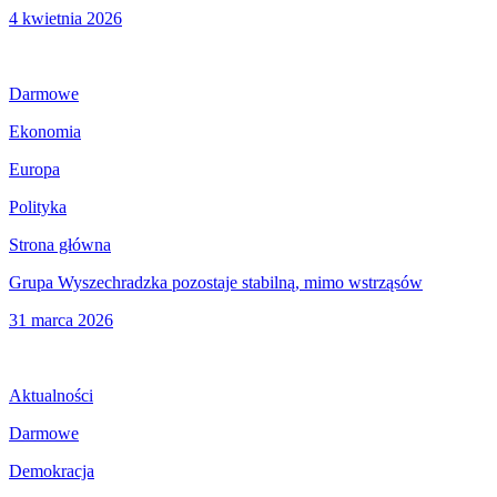
4 kwietnia 2026
Darmowe
Ekonomia
Europa
Polityka
Strona główna
Grupa Wyszechradzka pozostaje stabilną, mimo wstrząsów
31 marca 2026
Aktualności
Darmowe
Demokracja