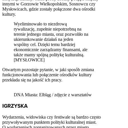
innymi w Gorzowie Wielkopolskim, Sosnowcu czy
Mysłowicach, gdzie zostały połączone dwa ośrodki
kultury.
Wyeliminowało to niezdrową
rywalizację, zupełnie niepotrzebną na
terenie jednego miasta, oraz pozwoliło na
ukierunkowanie działań na jeden
wspólny cel. Dzięki temu bardziej
ekonomicznie zarządzamy finansami, ale
także mamy spójną politykę kulturalną.
[MYSŁOWICE]
Otwartym pozostaje pytanie, w jaki sposób zmiana
funkcjonowania lub połączenie ośrodków kultury
przekłada się na jakość ich pracy.
DNA Miasta: Elbląg / zdjęcie z warsztatów
IGRZYSKA
Wydarzenia, widowiska czy festiwale są bardzo często
przywoływanym punktem polityki kulturalnej miast.
O wydarzeniach zorganizowanych przez miasto