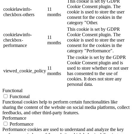
This cookie is set by GDPR
Cookie Consent plugin. The
cookielawinfo-
11
cookie is used to store the user
checkbox-others
months
consent for the cookies in the
category "Other.
This cookie is set by GDPR
cookielawinfo-
Cookie Consent plugin. The
11
checkbox-
cookie is used to store the user
months
performance
consent for the cookies in the
category "Performance".
The cookie is set by the GDPR
Cookie Consent plugin and is
11
used to store whether or not user
viewed_cookie_policy
months
has consented to the use of
cookies. It does not store any
personal data.
Functional
Functional
Functional cookies help to perform certain functionalities like
sharing the content of the website on social media platforms, collect
feedbacks, and other third-party features.
Performance
Performance
Performance cookies are used to understand and analyze the key