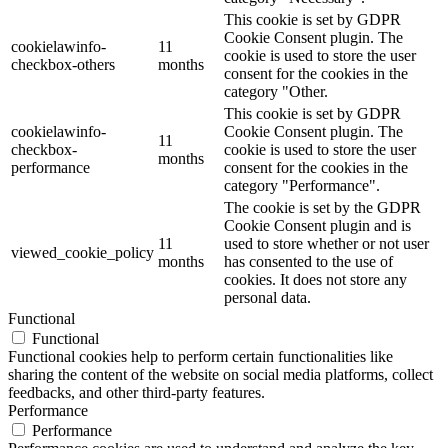
This cookie is set by GDPR
Cookie Consent plugin. The
cookielawinfo-
11
cookie is used to store the user
checkbox-others
months
consent for the cookies in the
category "Other.
This cookie is set by GDPR
cookielawinfo-
Cookie Consent plugin. The
11
checkbox-
cookie is used to store the user
months
performance
consent for the cookies in the
category "Performance".
The cookie is set by the GDPR
Cookie Consent plugin and is
11
used to store whether or not user
viewed_cookie_policy
months
has consented to the use of
cookies. It does not store any
personal data.
Functional
Functional
Functional cookies help to perform certain functionalities like
sharing the content of the website on social media platforms, collect
feedbacks, and other third-party features.
Performance
Performance