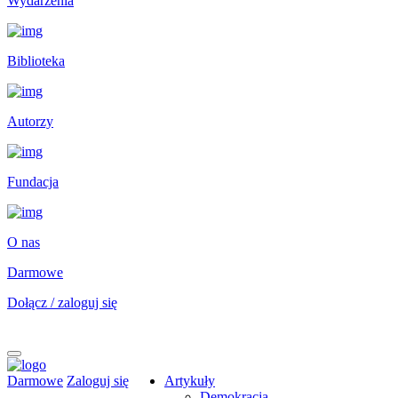
Wydarzenia
Biblioteka
Autorzy
Fundacja
O nas
Darmowe
Dołącz / zaloguj się
Darmowe
Zaloguj się
Artykuły
Demokracja