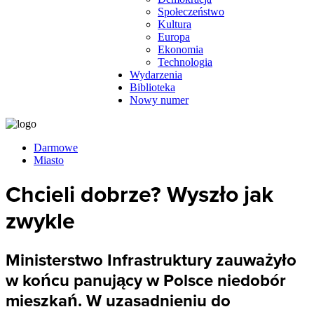
Społeczeństwo
Kultura
Europa
Ekonomia
Technologia
Wydarzenia
Biblioteka
Nowy numer
Darmowe
Miasto
Chcieli dobrze? Wyszło jak
zwykle
Ministerstwo Infrastruktury zauważyło
w końcu panujący w Polsce niedobór
mieszkań. W uzasadnieniu do