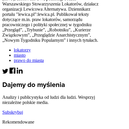
Warszawskiego Stowarzyszenia Lokatorów, działacz
organizacji Lewicowa Alternatywa. Dziennikarz
portalu "lewica.pl":lewica.pl. Publikował teksty
dotyczące m.in. praw lokatorów, samorządu
pracowniczego i polityki społecznej w tygodniku
„Przegląd”, „Trybunie”, „Robotniku”, „Kurierze
Związkowym”, „Przeglądzie Anarchistycznym”,
„Nowym Tygodniku Popularnym” i innych tytułach.
lokatorzy
miasto
prawo do miasta
Dajemy do myślenia
Analizy i publicystyka od ludzi dla ludzi. Wesprzyj
niezależne polskie media.
Subskrybuj
Rekomendowane