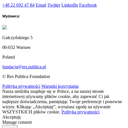
+48 22 692 47 84
Email
Twitter
LinkedIn
Facebook
Wydawca:
Gałczyńskiego 5
00-032 Warsaw
Poland
fundacja@res.publica.pl
© Res Publica Foundation
Polityka prywatności
Warunki korzystania
Nasza siedziba znajduje się w Polsce, a na naszej stronie
internetowej używamy plików cookie, aby zapewnić Ci jak
najlepsze doświadczenia, pamiętając Twoje preferencje i ponowne
wizyty. Klikając „Akceptuję”, wyrażasz zgodę na używanie
WSZYSTKICH plików cookie.
Polityka prywatności
Akceptuję
Manage consent