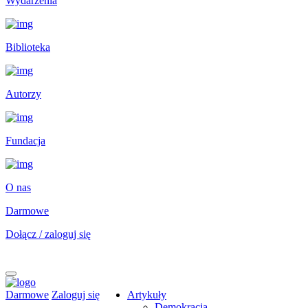
Wydarzenia
Biblioteka
Autorzy
Fundacja
O nas
Darmowe
Dołącz / zaloguj się
Darmowe
Zaloguj się
Artykuły
Demokracja