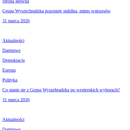
Strona główna
Grupa Wyszechradzka pozostaje stabilną, mimo wstrząsów
31 marca 2026
Aktualności
Darmowe
Demokracja
Europa
Polityka
Co stanie się z Grupą Wyszehradzką po węgierskich wyborach?
31 marca 2026
Aktualności
Darmowe