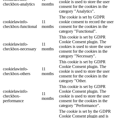
cookie is used to store the user
checkbox-analytics
months
consent for the cookies in the
category "Analytics".
The cookie is set by GDPR
cookielawinfo-
11
cookie consent to record the user
checkbox-functional
months
consent for the cookies in the
category "Functional".
This cookie is set by GDPR
Cookie Consent plugin. The
cookielawinfo-
11
cookies is used to store the user
checkbox-necessary
months
consent for the cookies in the
category "Necessary".
This cookie is set by GDPR
Cookie Consent plugin. The
cookielawinfo-
11
cookie is used to store the user
checkbox-others
months
consent for the cookies in the
category "Other.
This cookie is set by GDPR
cookielawinfo-
Cookie Consent plugin. The
11
checkbox-
cookie is used to store the user
months
performance
consent for the cookies in the
category "Performance".
The cookie is set by the GDPR
Cookie Consent plugin and is