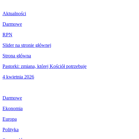
Aktualności
Darmowe
RPN
Slider na stronie głównej
Strona główna
Pastorki: zmiana, której Kościół potrzebuje
4 kwietnia 2026
Darmowe
Ekonomia
Europa
Polityka