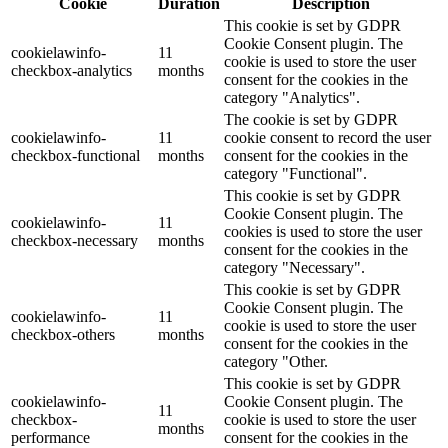
Cookie
Duration
Description
This cookie is set by GDPR
Cookie Consent plugin. The
cookielawinfo-
11
cookie is used to store the user
checkbox-analytics
months
consent for the cookies in the
category "Analytics".
The cookie is set by GDPR
cookielawinfo-
11
cookie consent to record the user
checkbox-functional
months
consent for the cookies in the
category "Functional".
This cookie is set by GDPR
Cookie Consent plugin. The
cookielawinfo-
11
cookies is used to store the user
checkbox-necessary
months
consent for the cookies in the
category "Necessary".
This cookie is set by GDPR
Cookie Consent plugin. The
cookielawinfo-
11
cookie is used to store the user
checkbox-others
months
consent for the cookies in the
category "Other.
This cookie is set by GDPR
cookielawinfo-
Cookie Consent plugin. The
11
checkbox-
cookie is used to store the user
months
performance
consent for the cookies in the