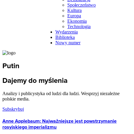
Społeczeństwo
Kultura
Europa
Ekonomia
Technologia
Wydarzenia
Biblioteka
Nowy numer
Putin
Dajemy do myślenia
Analizy i publicystyka od ludzi dla ludzi. Wesprzyj niezależne
polskie media.
Subskrybuj
Anne Applebaum: Najważniejsze jest powstrzymanie
rosyjskiego imperializmu