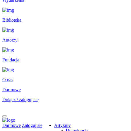
Wydarzenia
Biblioteka
Autorzy
Fundacja
O nas
Darmowe
Dołącz / zaloguj się
Darmowe
Zaloguj się
Artykuły
Demokracja