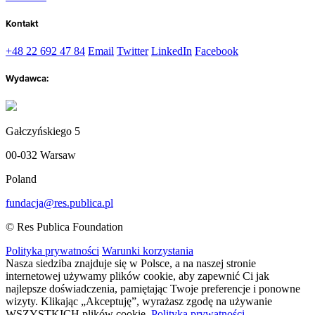
Kontakt
+48 22 692 47 84
Email
Twitter
LinkedIn
Facebook
Wydawca:
Gałczyńskiego 5
00-032 Warsaw
Poland
fundacja@res.publica.pl
© Res Publica Foundation
Polityka prywatności
Warunki korzystania
Nasza siedziba znajduje się w Polsce, a na naszej stronie
internetowej używamy plików cookie, aby zapewnić Ci jak
najlepsze doświadczenia, pamiętając Twoje preferencje i ponowne
wizyty. Klikając „Akceptuję”, wyrażasz zgodę na używanie
WSZYSTKICH plików cookie.
Polityka prywatności