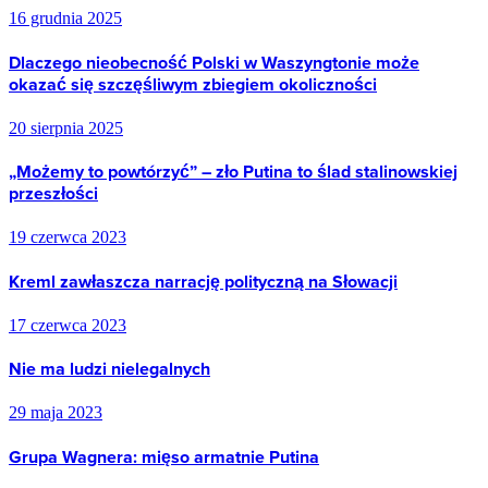
16 grudnia 2025
Dlaczego nieobecność Polski w Waszyngtonie może
okazać się szczęśliwym zbiegiem okoliczności
20 sierpnia 2025
„Możemy to powtórzyć” – zło Putina to ślad stalinowskiej
przeszłości
19 czerwca 2023
Kreml zawłaszcza narrację polityczną na Słowacji
17 czerwca 2023
Nie ma ludzi nielegalnych
29 maja 2023
Grupa Wagnera: mięso armatnie Putina