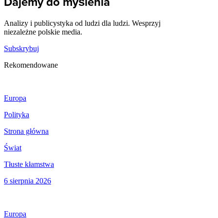
Dajemy do myślenia
Analizy i publicystyka od ludzi dla ludzi. Wesprzyj
niezależne polskie media.
Subskrybuj
Rekomendowane
Europa
Polityka
Strona główna
Świat
Tłuste kłamstwa
6 sierpnia 2026
Europa