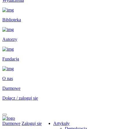
Wydarzenia
Biblioteka
Autorzy
Fundacja
O nas
Darmowe
Dołącz / zaloguj się
Darmowe
Zaloguj się
Artykuły
Demokracja