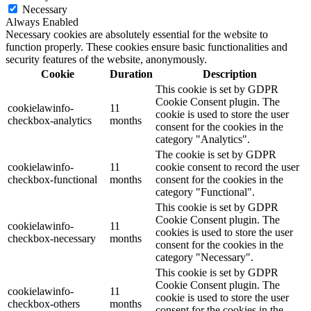
Necessary
Always Enabled
Necessary cookies are absolutely essential for the website to
function properly. These cookies ensure basic functionalities and
security features of the website, anonymously.
Cookie
Duration
Description
This cookie is set by GDPR
Cookie Consent plugin. The
cookielawinfo-
11
cookie is used to store the user
checkbox-analytics
months
consent for the cookies in the
category "Analytics".
The cookie is set by GDPR
cookielawinfo-
11
cookie consent to record the user
checkbox-functional
months
consent for the cookies in the
category "Functional".
This cookie is set by GDPR
Cookie Consent plugin. The
cookielawinfo-
11
cookies is used to store the user
checkbox-necessary
months
consent for the cookies in the
category "Necessary".
This cookie is set by GDPR
Cookie Consent plugin. The
cookielawinfo-
11
cookie is used to store the user
checkbox-others
months
consent for the cookies in the