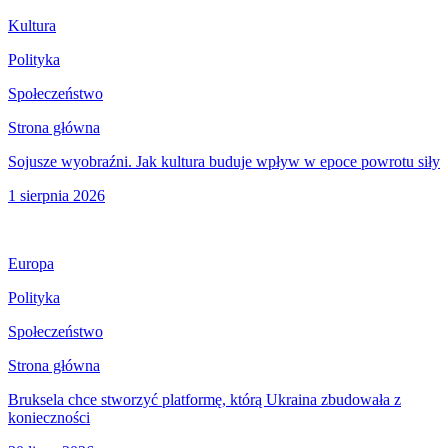
Kultura
Polityka
Społeczeństwo
Strona główna
Sojusze wyobraźni. Jak kultura buduje wpływ w epoce powrotu siły
1 sierpnia 2026
Europa
Polityka
Społeczeństwo
Strona główna
Bruksela chce stworzyć platformę, którą Ukraina zbudowała z
konieczności