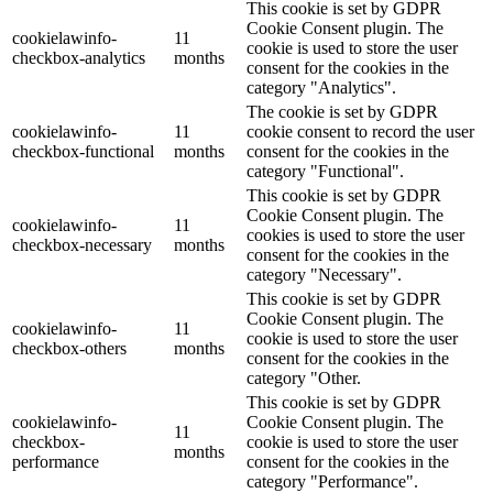
This cookie is set by GDPR
Cookie Consent plugin. The
cookielawinfo-
11
cookie is used to store the user
checkbox-analytics
months
consent for the cookies in the
category "Analytics".
The cookie is set by GDPR
cookielawinfo-
11
cookie consent to record the user
checkbox-functional
months
consent for the cookies in the
category "Functional".
This cookie is set by GDPR
Cookie Consent plugin. The
cookielawinfo-
11
cookies is used to store the user
checkbox-necessary
months
consent for the cookies in the
category "Necessary".
This cookie is set by GDPR
Cookie Consent plugin. The
cookielawinfo-
11
cookie is used to store the user
checkbox-others
months
consent for the cookies in the
category "Other.
This cookie is set by GDPR
cookielawinfo-
Cookie Consent plugin. The
11
checkbox-
cookie is used to store the user
months
performance
consent for the cookies in the
category "Performance".