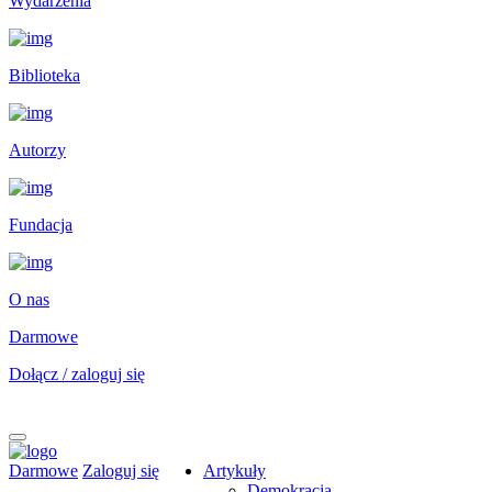
Wydarzenia
Biblioteka
Autorzy
Fundacja
O nas
Darmowe
Dołącz / zaloguj się
Darmowe
Zaloguj się
Artykuły
Demokracja