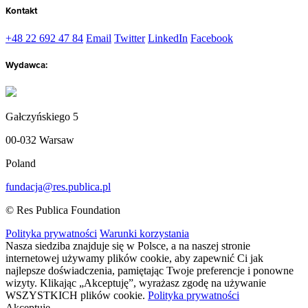
Kontakt
+48 22 692 47 84
Email
Twitter
LinkedIn
Facebook
Wydawca:
Gałczyńskiego 5
00-032 Warsaw
Poland
fundacja@res.publica.pl
© Res Publica Foundation
Polityka prywatności
Warunki korzystania
Nasza siedziba znajduje się w Polsce, a na naszej stronie
internetowej używamy plików cookie, aby zapewnić Ci jak
najlepsze doświadczenia, pamiętając Twoje preferencje i ponowne
wizyty. Klikając „Akceptuję”, wyrażasz zgodę na używanie
WSZYSTKICH plików cookie.
Polityka prywatności
Akceptuję