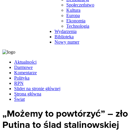
Społeczeństwo
Kultura
Europa
Ekonomia
Technologia
Wydarzenia
Biblioteka
Nowy numer
Aktualności
Darmowe
Komentarze
Polityka
RPN
Slider na stronie głównej
Strona główna
Świat
„Możemy to powtórzyć” – zło
Putina to ślad stalinowskiej