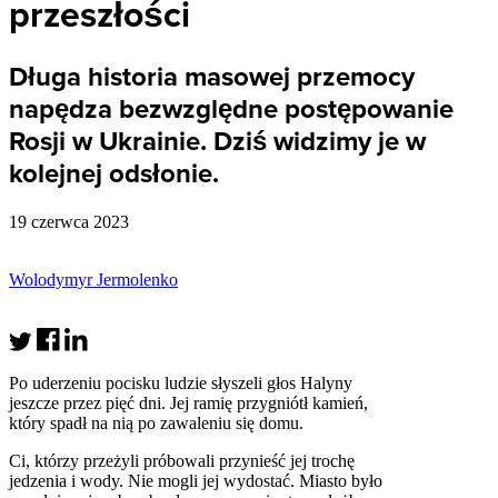
przeszłości
Długa historia masowej przemocy
napędza bezwzględne postępowanie
Rosji w Ukrainie. Dziś widzimy je w
kolejnej odsłonie.
19 czerwca 2023
Wolodymyr Jermolenko
Po uderzeniu pocisku ludzie słyszeli głos Halyny
jeszcze przez pięć dni. Jej ramię przygniótł kamień,
który spadł na nią po zawaleniu się domu.
Ci, którzy przeżyli próbowali przynieść jej trochę
jedzenia i wody. Nie mogli jej wydostać. Miasto było