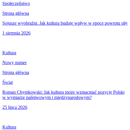
Społeczeństwo
Strona główna
Sojusze wyobraźni. Jak kultura buduje wpływ w epoce powrotu siły
1 sierpnia 2026
Kultura
Nowy numer
Strona główna
Świat
Roman Chymkowski: Jak kultura może wzmacniać pozycję Polski
w wymiarze państwowym i międzynarodowym?
25 lipca 2026
Kultura