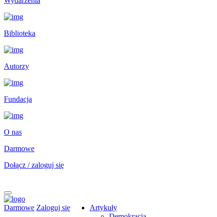
Wydarzenia
Biblioteka
Autorzy
Fundacja
O nas
Darmowe
Dołącz / zaloguj się
Darmowe
Zaloguj się
Artykuły
Demokracja