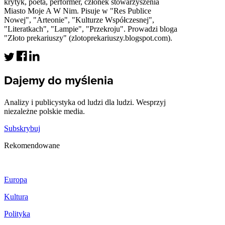
krytyk, poeta, performer, członek stowarzyszenia
Miasto Moje A W Nim. Pisuje w "Res Publice
Nowej", "Arteonie", "Kulturze Współczesnej",
"Literatkach", "Lampie", "Przekroju". Prowadzi bloga
"Złoto prekariuszy" (zlotoprekariuszy.blogspot.com).
Dajemy do myślenia
Analizy i publicystyka od ludzi dla ludzi. Wesprzyj
niezależne polskie media.
Subskrybuj
Rekomendowane
Europa
Kultura
Polityka