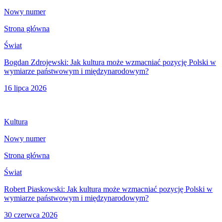
Nowy numer
Strona główna
Świat
Bogdan Zdrojewski: Jak kultura może wzmacniać pozycję Polski w
wymiarze państwowym i międzynarodowym?
16 lipca 2026
Kultura
Nowy numer
Strona główna
Świat
Robert Piaskowski: Jak kultura może wzmacniać pozycję Polski w
wymiarze państwowym i międzynarodowym?
30 czerwca 2026