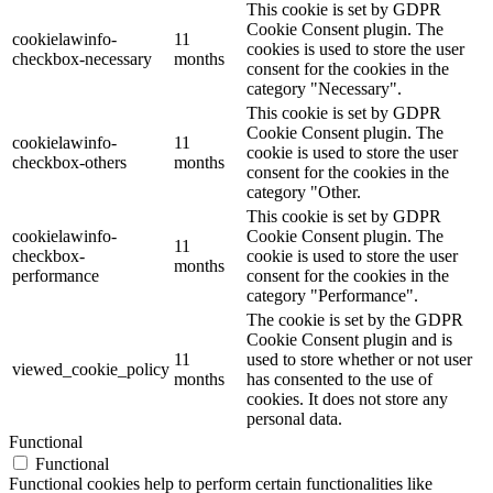
This cookie is set by GDPR
Cookie Consent plugin. The
cookielawinfo-
11
cookies is used to store the user
checkbox-necessary
months
consent for the cookies in the
category "Necessary".
This cookie is set by GDPR
Cookie Consent plugin. The
cookielawinfo-
11
cookie is used to store the user
checkbox-others
months
consent for the cookies in the
category "Other.
This cookie is set by GDPR
cookielawinfo-
Cookie Consent plugin. The
11
checkbox-
cookie is used to store the user
months
performance
consent for the cookies in the
category "Performance".
The cookie is set by the GDPR
Cookie Consent plugin and is
11
used to store whether or not user
viewed_cookie_policy
months
has consented to the use of
cookies. It does not store any
personal data.
Functional
Functional
Functional cookies help to perform certain functionalities like