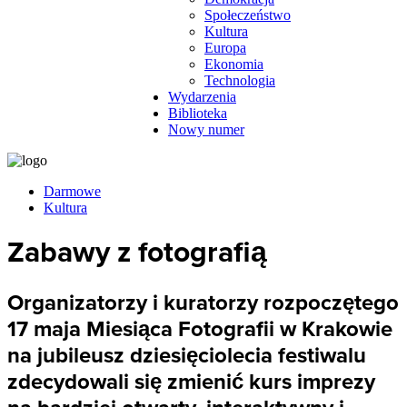
Społeczeństwo
Kultura
Europa
Ekonomia
Technologia
Wydarzenia
Biblioteka
Nowy numer
Darmowe
Kultura
Zabawy z fotografią
Organizatorzy i kuratorzy rozpoczętego
17 maja Miesiąca Fotografii w Krakowie
na jubileusz dziesięciolecia festiwalu
zdecydowali się zmienić kurs imprezy