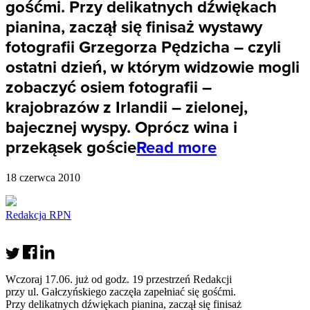
gośćmi. Przy delikatnych dźwiękach
pianina, zaczął się finisaż wystawy
fotografii Grzegorza Pędzicha – czyli
ostatni dzień, w którym widzowie mogli
zobaczyć osiem fotografii –
krajobrazów z Irlandii – zielonej,
bajecznej wyspy. Oprócz wina i
przekąsek goście
Read more
18 czerwca 2010
Redakcja RPN
Wczoraj 17.06. już od godz. 19 przestrzeń Redakcji
przy ul. Gałczyńskiego zaczęła zapełniać się gośćmi.
Przy delikatnych dźwiękach pianina, zaczął się finisaż