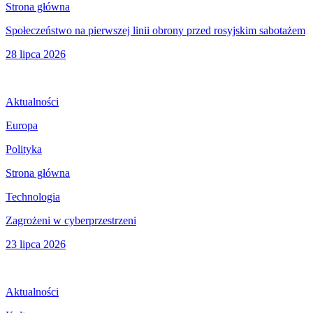
Strona główna
Społeczeństwo na pierwszej linii obrony przed rosyjskim sabotażem
28 lipca 2026
Aktualności
Europa
Polityka
Strona główna
Technologia
Zagrożeni w cyberprzestrzeni
23 lipca 2026
Aktualności