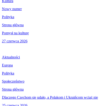
Kultura
Nowy numer
Polityka
Strona główna
Pomysł na kulturę
27 czerwca 2026
Aktualności
Europa
Polityka
Społeczeństwo
Strona główna
Dlaczego Czechom się udało, a Polakom i Ukraińcom wciąż nie
25 czerwca 2026