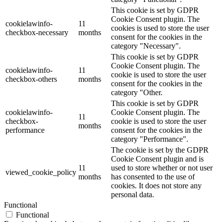
This cookie is set by GDPR
Cookie Consent plugin. The
cookielawinfo-
11
cookies is used to store the user
checkbox-necessary
months
consent for the cookies in the
category "Necessary".
This cookie is set by GDPR
Cookie Consent plugin. The
cookielawinfo-
11
cookie is used to store the user
checkbox-others
months
consent for the cookies in the
category "Other.
This cookie is set by GDPR
cookielawinfo-
Cookie Consent plugin. The
11
checkbox-
cookie is used to store the user
months
performance
consent for the cookies in the
category "Performance".
The cookie is set by the GDPR
Cookie Consent plugin and is
11
used to store whether or not user
viewed_cookie_policy
months
has consented to the use of
cookies. It does not store any
personal data.
Functional
Functional