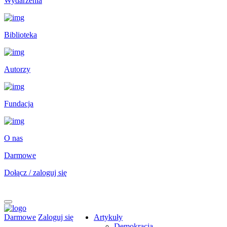
Wydarzenia
Biblioteka
Autorzy
Fundacja
O nas
Darmowe
Dołącz / zaloguj się
Darmowe
Zaloguj się
Artykuły
Demokracja