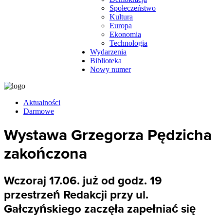
Społeczeństwo
Kultura
Europa
Ekonomia
Technologia
Wydarzenia
Biblioteka
Nowy numer
Aktualności
Darmowe
Wystawa Grzegorza Pędzicha
zakończona
Wczoraj 17.06. już od godz. 19
przestrzeń Redakcji przy ul.
Gałczyńskiego zaczęła zapełniać się