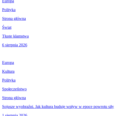
Europa
Polityka
Strona główna
Świat
Tłuste kłamstwa
6 sierpnia 2026
Europa
Kultura
Polityka
Społeczeństwo
Strona główna
Sojusze wyobraźni. Jak kultura buduje wpływ w epoce powrotu siły
1 sierpnia 2026