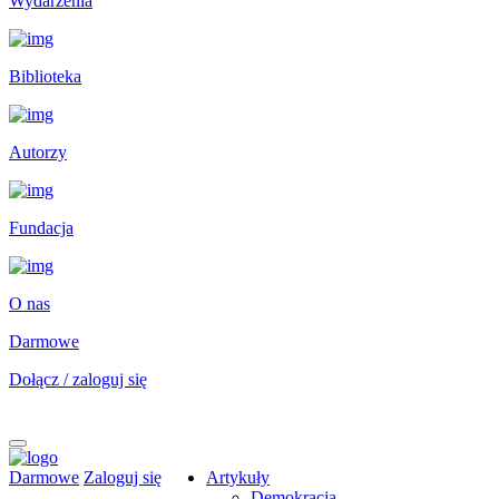
Wydarzenia
Biblioteka
Autorzy
Fundacja
O nas
Darmowe
Dołącz / zaloguj się
Darmowe
Zaloguj się
Artykuły
Demokracja