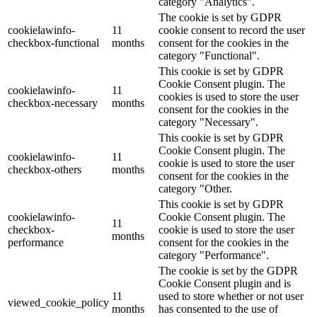
category "Analytics".
The cookie is set by GDPR
cookielawinfo-
11
cookie consent to record the user
checkbox-functional
months
consent for the cookies in the
category "Functional".
This cookie is set by GDPR
Cookie Consent plugin. The
cookielawinfo-
11
cookies is used to store the user
checkbox-necessary
months
consent for the cookies in the
category "Necessary".
This cookie is set by GDPR
Cookie Consent plugin. The
cookielawinfo-
11
cookie is used to store the user
checkbox-others
months
consent for the cookies in the
category "Other.
This cookie is set by GDPR
cookielawinfo-
Cookie Consent plugin. The
11
checkbox-
cookie is used to store the user
months
performance
consent for the cookies in the
category "Performance".
The cookie is set by the GDPR
Cookie Consent plugin and is
11
used to store whether or not user
viewed_cookie_policy
months
has consented to the use of