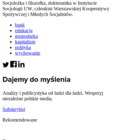
Socjolożka i filozofka, doktorantka w Instytucie
Socjologii UW, członkini Warszawskiej Kooperatywy
Spożywczej i Młodych Socjalistów.
bank
edukacja
gospodarka
kapitalizm
polityka
wychowanie
Dajemy do myślenia
Analizy i publicystyka od ludzi dla ludzi. Wesprzyj
niezależne polskie media.
Subskrybuj
Rekomendowane