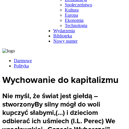
Społeczeństwo
Kultura
Europa
Ekonomia
Technologia
Wydarzenia
Biblioteka
Nowy numer
Darmowe
Polityka
Wychowanie do kapitalizmu
Nie myśl, że świat jest giełdą –
stworzonyBy silny mógł do woli
kupczyć słabymi,(…) i dzieciom
odbierać ich uśmiech (I.L. Perec) We