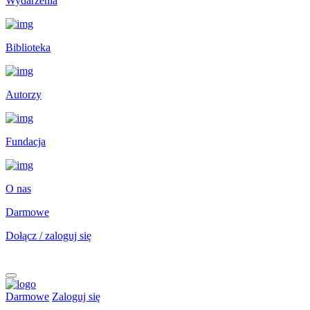
Wydarzenia
Biblioteka
Autorzy
Fundacja
O nas
Darmowe
Dołącz / zaloguj się
Darmowe
Zaloguj się