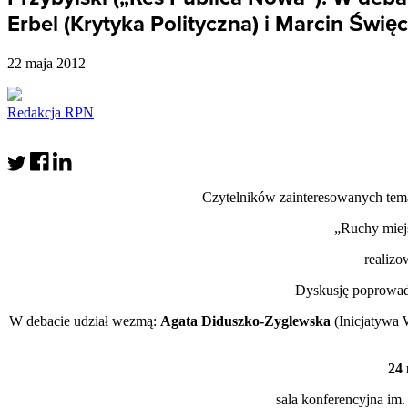
Erbel (Krytyka Polityczna) i Marcin Święc
22 maja 2012
Redakcja RPN
Czytelników zainteresowanych tema
„Ruchy miejs
realizo
Dyskusję poprowa
W debacie udział wezmą:
Agata Diduszko-Zyglewska
(Inicjatywa
24 
sala konferencyjna im