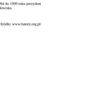
1994 do 1999 roku prezydent
dowiska.
/źródło: www.batory.org.pl/