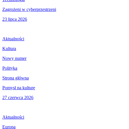
Zagrożeni w cyberprzestrzeni
23 lipca 2026
Aktualności
Kultura
Nowy numer
Polityka
Strona główna
Pomysł na kulturę
27 czerwca 2026
Aktualności
Europa