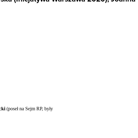
cki
(poseł na Sejm RP, były