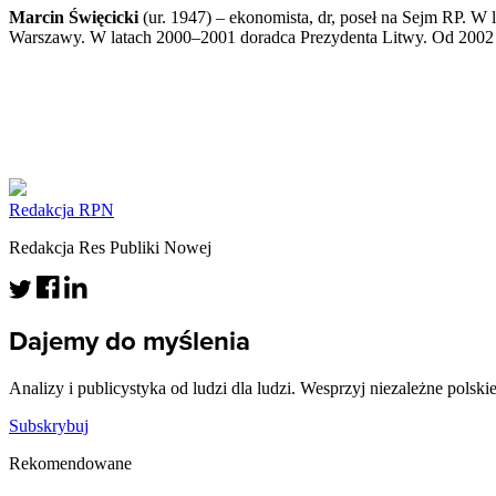
Marcin Święcicki
(ur. 1947) – ekonomista, dr, poseł na Sejm RP. W
Warszawy. W latach 2000–2001 doradca Prezydenta Litwy. Od 200
Redakcja RPN
Redakcja Res Publiki Nowej
Dajemy do myślenia
Analizy i publicystyka od ludzi dla ludzi. Wesprzyj niezależne polski
Subskrybuj
Rekomendowane