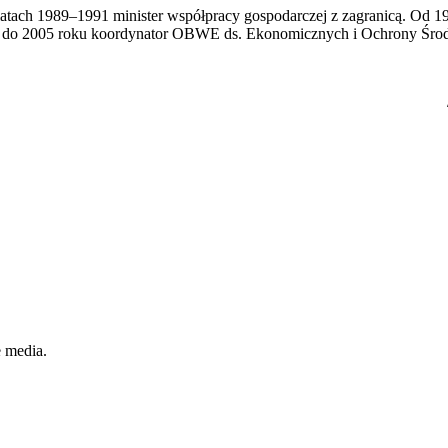
 latach 1989–1991 minister współpracy gospodarczej z zagranicą. Od 
2 do 2005 roku koordynator OBWE ds. Ekonomicznych i Ochrony Śro
e media.