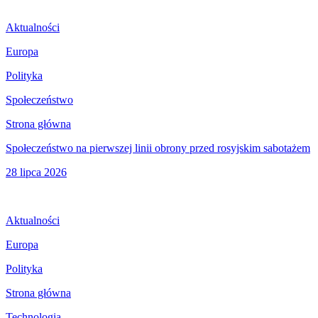
Aktualności
Europa
Polityka
Społeczeństwo
Strona główna
Społeczeństwo na pierwszej linii obrony przed rosyjskim sabotażem
28 lipca 2026
Aktualności
Europa
Polityka
Strona główna
Technologia