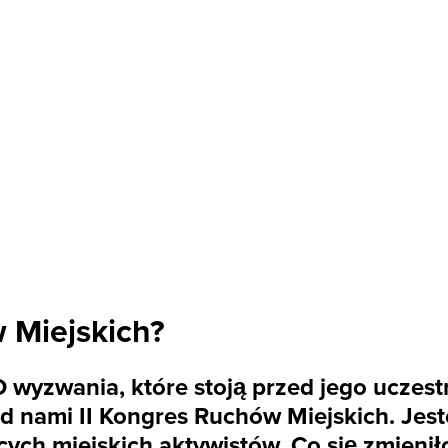
 Miejskich?
O wyzwania, które stoją przed jego uczest
ed nami II Kongres Ruchów Miejskich. Jest
ych miejskich aktywistów. Co się zmienił