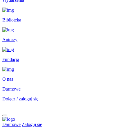
Wydarzenia
Biblioteka
Autorzy
Fundacja
O nas
Darmowe
Dołącz / zaloguj się
Darmowe
Zaloguj się