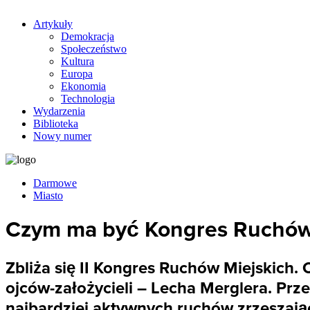
Artykuły
Demokracja
Społeczeństwo
Kultura
Europa
Ekonomia
Technologia
Wydarzenia
Biblioteka
Nowy numer
Darmowe
Miasto
Czym ma być Kongres Ruchów
Zbliża się II Kongres Ruchów Miejskich. 
ojców-założycieli – Lecha Merglera. Prz
najbardziej aktywnych ruchów zrzeszając