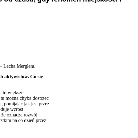
 – Lecha Merglera.
h aktywistów. Co się
a to większe
 tu można chyba dostrzec
, pomijając jak jest przez
oduje wzrost
, że oznacza rozwój
stkim na co dzień przez