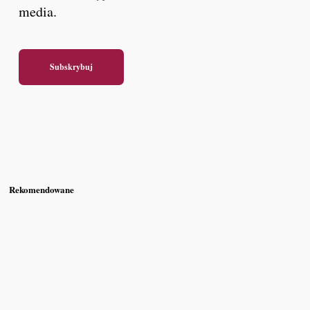
media.
Subskrybuj
Rekomendowane