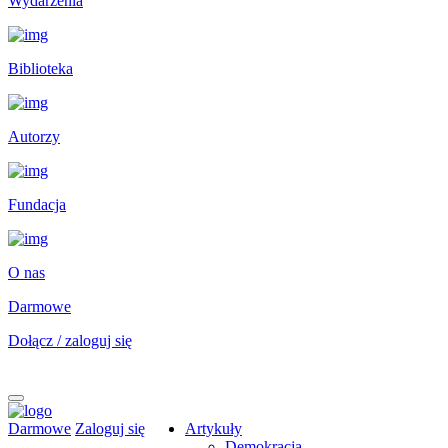
Wydarzenia
Biblioteka
Autorzy
Fundacja
O nas
Darmowe
Dołącz / zaloguj się
Darmowe
Zaloguj się
Artykuły
Demokracja