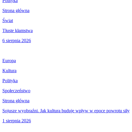
Polityka
Strona główna
Świat
Tłuste kłamstwa
6 sierpnia 2026
Europa
Kultura
Polityka
Społeczeństwo
Strona główna
Sojusze wyobraźni. Jak kultura buduje wpływ w epoce powrotu siły
1 sierpnia 2026