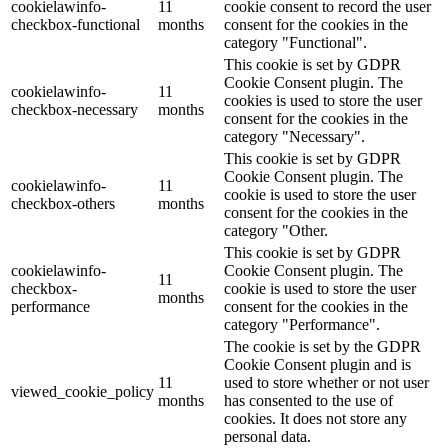
cookielawinfo-
11
cookie consent to record the user
checkbox-functional
months
consent for the cookies in the
category "Functional".
This cookie is set by GDPR
Cookie Consent plugin. The
cookielawinfo-
11
cookies is used to store the user
checkbox-necessary
months
consent for the cookies in the
category "Necessary".
This cookie is set by GDPR
Cookie Consent plugin. The
cookielawinfo-
11
cookie is used to store the user
checkbox-others
months
consent for the cookies in the
category "Other.
This cookie is set by GDPR
cookielawinfo-
Cookie Consent plugin. The
11
checkbox-
cookie is used to store the user
months
performance
consent for the cookies in the
category "Performance".
The cookie is set by the GDPR
Cookie Consent plugin and is
11
used to store whether or not user
viewed_cookie_policy
months
has consented to the use of
cookies. It does not store any
personal data.