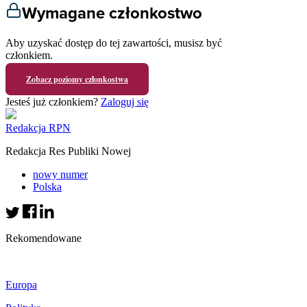
Wymagane członkostwo
Aby uzyskać dostęp do tej zawartości, musisz być
członkiem.
Zobacz poziomy członkostwa
Jesteś już członkiem?
Zaloguj się
Redakcja RPN
Redakcja Res Publiki Nowej
nowy numer
Polska
Rekomendowane
Europa