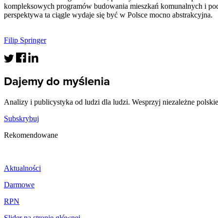
kompleksowych programów budowania mieszkań komunalnych i pod wy
perspektywa ta ciągle wydaje się być w Polsce mocno abstrakcyjna.
Filip Springer
Dajemy do myślenia
Analizy i publicystyka od ludzi dla ludzi. Wesprzyj niezależne polski
Subskrybuj
Rekomendowane
Aktualności
Darmowe
RPN
Slider na stronie głównej