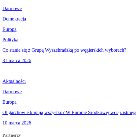
Darmowe
Demokracja
Europa
Polityka
Co stanie się z Grupą Wyszehradzką po węgierskich wyborach?
31 marca 2026
Aktualności
Darmowe
Europa
Oligarchowie kupują wszystko? W Europie Środkowej wciąż istnieją m
10 marca 2026
Partnerzy