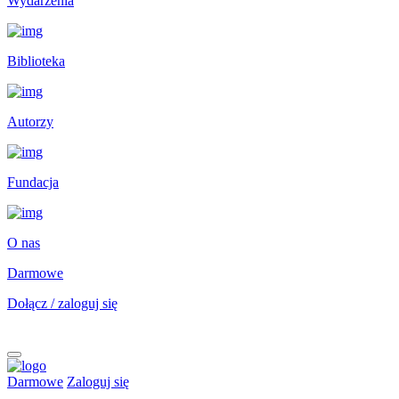
Wydarzenia
Biblioteka
Autorzy
Fundacja
O nas
Darmowe
Dołącz / zaloguj się
Darmowe
Zaloguj się