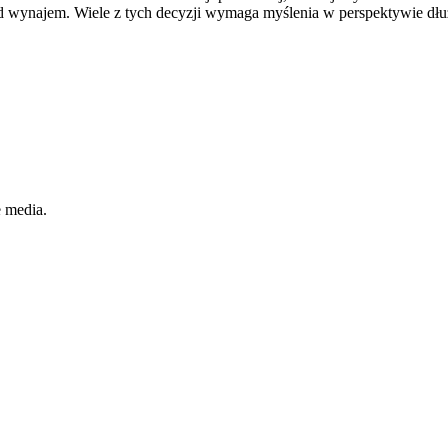
najem. Wiele z tych decyzji wymaga myślenia w perspektywie dłużs
e media.