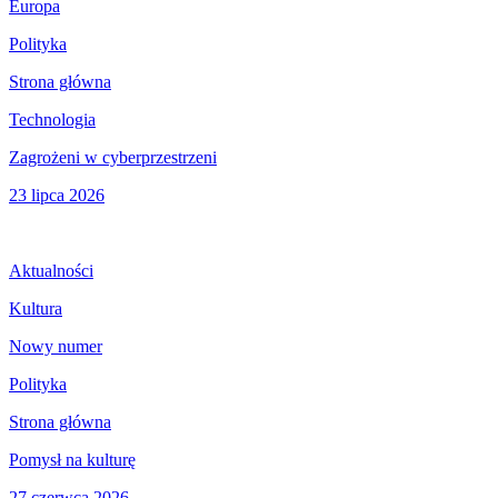
Europa
Polityka
Strona główna
Technologia
Zagrożeni w cyberprzestrzeni
23 lipca 2026
Aktualności
Kultura
Nowy numer
Polityka
Strona główna
Pomysł na kulturę
27 czerwca 2026