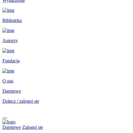
Wydarzenia
Biblioteka
Autorzy
Fundacja
O nas
Darmowe
Dołącz / zaloguj się
Darmowe
Zaloguj się