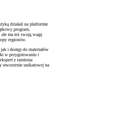
ktyką działań na platformie
yjątkowy program,
h, ale ma też swoją wagę
uropy regionów.
jak i dostęp do materiałów
ki w przygotowaniu i
ekspert z ramienia
y stworzenie unikatowej na