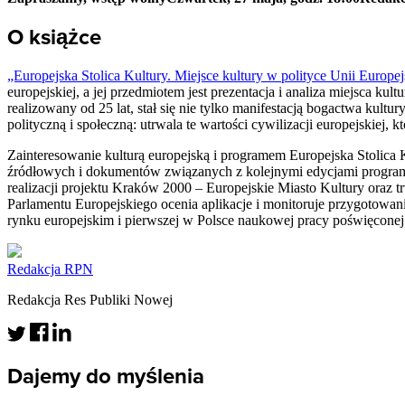
O książce
„Europejska Stolica Kultury. Miejsce kultury w polityce Unii Europej
europejskiej, a jej przedmiotem jest prezentacja i analiza miejsca k
realizowany od 25 lat, stał się nie tylko manifestacją bogactwa kultu
polityczną i społeczną: utrwala te wartości cywilizacji europejskiej, 
Zainteresowanie kulturą europejską i programem Europejska Stolica K
źródłowych i dokumentów związanych z kolejnymi edycjami programu
realizacji projektu Kraków 2000 – Europejskie Miasto Kultury oraz t
Parlamentu Europejskiego ocenia aplikacje i monitoruje przygotowan
rynku europejskim i pierwszej w Polsce naukowej pracy poświęconej
Redakcja RPN
Redakcja Res Publiki Nowej
Dajemy do myślenia