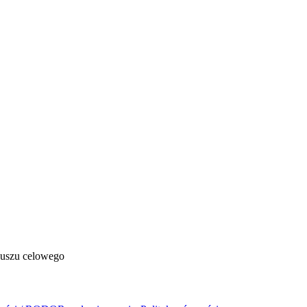
duszu celowego