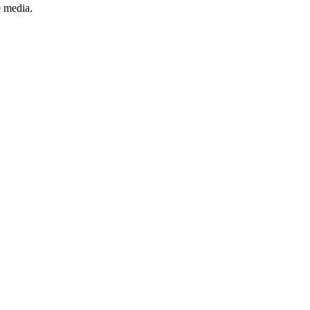
e media.