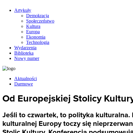
Artykuły
Demokracja
Społeczeństwo
Kultura
Europa
Ekonomia
Technologia
Wydarzenia
Biblioteka
Nowy numer
Aktualności
Darmowe
Od Europejskiej Stolicy Kultur
Jeśli to czwartek, to polityka kulturaln
kulturalnej Europy toczy się nieprzerwan
Stolic Kultury. Konferencja podsumowują