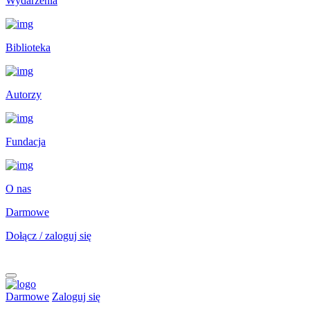
Wydarzenia
Biblioteka
Autorzy
Fundacja
O nas
Darmowe
Dołącz / zaloguj się
Darmowe
Zaloguj się