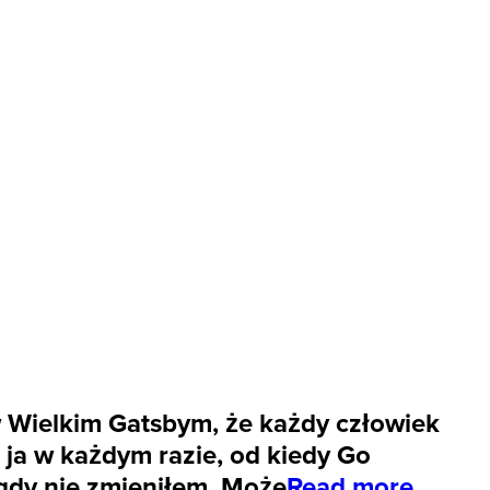
w Wielkim Gatsbym, że każdy człowiek
 ja w każdym razie, od kiedy Go
igdy nie zmieniłem. Może
Read more