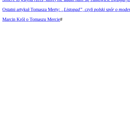
Ostatni artykuł Tomasza Merty:
„Listopad”, czyli polski spór o mode
Marcin Król o Tomaszu Mercie
#