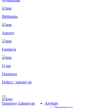
Wydarzenia
Biblioteka
Autorzy
Fundacja
O nas
Darmowe
Dołącz / zaloguj się
Darmowe
Zaloguj się
Artykuły
Demokracja