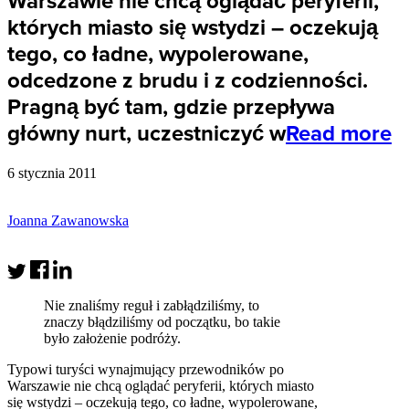
Warszawie nie chcą oglądać peryferii,
których miasto się wstydzi – oczekują
tego, co ładne, wypolerowane,
odcedzone z brudu i z codzienności.
Pragną być tam, gdzie przepływa
główny nurt, uczestniczyć w
Read more
6 stycznia 2011
Joanna Zawanowska
Nie znaliśmy reguł i zabłądziliśmy, to
znaczy błądziliśmy od początku, bo takie
było założenie podróży.
Typowi turyści wynajmujący przewodników po
Warszawie nie chcą oglądać peryferii, których miasto
się wstydzi – oczekują tego, co ładne, wypolerowane,