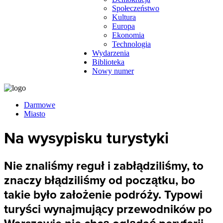
Społeczeństwo
Kultura
Europa
Ekonomia
Technologia
Wydarzenia
Biblioteka
Nowy numer
Darmowe
Miasto
Na wysypisku turystyki
Nie znaliśmy reguł i zabłądziliśmy, to
znaczy błądziliśmy od początku, bo
takie było założenie podróży. Typowi
turyści wynajmujący przewodników po