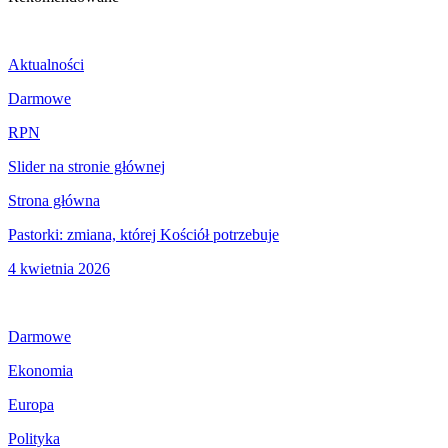
Aktualności
Darmowe
RPN
Slider na stronie głównej
Strona główna
Pastorki: zmiana, której Kościół potrzebuje
4 kwietnia 2026
Darmowe
Ekonomia
Europa
Polityka