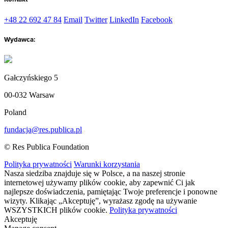
+48 22 692 47 84
Email
Twitter
LinkedIn
Facebook
Wydawca:
Gałczyńskiego 5
00-032 Warsaw
Poland
fundacja@res.publica.pl
© Res Publica Foundation
Polityka prywatności
Warunki korzystania
Nasza siedziba znajduje się w Polsce, a na naszej stronie
internetowej używamy plików cookie, aby zapewnić Ci jak
najlepsze doświadczenia, pamiętając Twoje preferencje i ponowne
wizyty. Klikając „Akceptuję”, wyrażasz zgodę na używanie
WSZYSTKICH plików cookie.
Polityka prywatności
Akceptuję