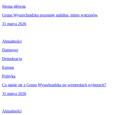
Strona główna
Grupa Wyszechradzka pozostaje stabilną, mimo wstrząsów
31 marca 2026
Aktualności
Darmowe
Demokracja
Europa
Polityka
Co stanie się z Grupą Wyszehradzką po węgierskich wyborach?
31 marca 2026
Aktualności