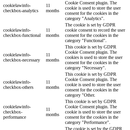
Cookie Consent plugin. The
cookielawinfo-
11
cookie is used to store the user
checkbox-analytics
months
consent for the cookies in the
category "Analytics".
The cookie is set by GDPR
cookielawinfo-
11
cookie consent to record the user
checkbox-functional
months
consent for the cookies in the
category "Functional".
This cookie is set by GDPR
Cookie Consent plugin. The
cookielawinfo-
11
cookies is used to store the user
checkbox-necessary
months
consent for the cookies in the
category "Necessary".
This cookie is set by GDPR
Cookie Consent plugin. The
cookielawinfo-
11
cookie is used to store the user
checkbox-others
months
consent for the cookies in the
category "Other.
This cookie is set by GDPR
cookielawinfo-
Cookie Consent plugin. The
11
checkbox-
cookie is used to store the user
months
performance
consent for the cookies in the
category "Performance".
The cookie is set by the GDPR