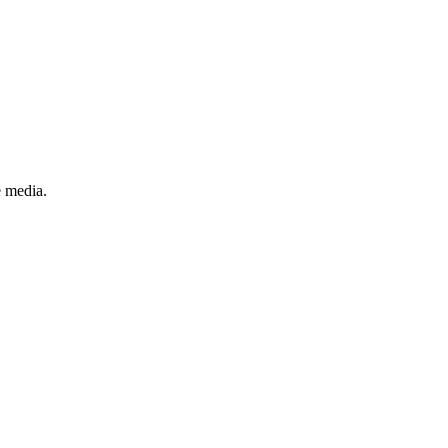
e media.