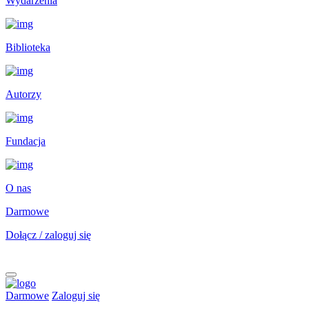
Wydarzenia
Biblioteka
Autorzy
Fundacja
O nas
Darmowe
Dołącz / zaloguj się
Darmowe
Zaloguj się