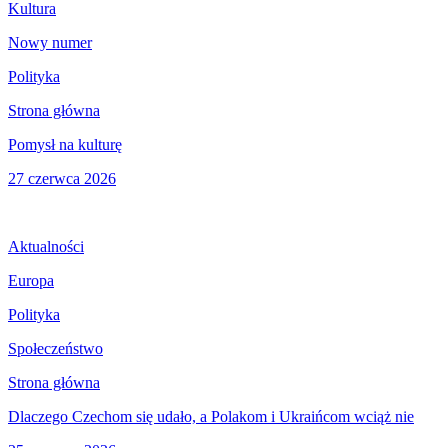
Kultura
Nowy numer
Polityka
Strona główna
Pomysł na kulturę
27 czerwca 2026
Aktualności
Europa
Polityka
Społeczeństwo
Strona główna
Dlaczego Czechom się udało, a Polakom i Ukraińcom wciąż nie