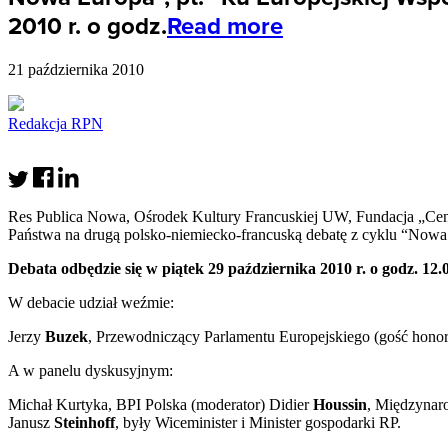
2010 r. o godz.
Read more
21 października 2010
Redakcja RPN
Res Publica Nowa, Ośrodek Kultury Francuskiej UW, Fundacja „Centr
Państwa na drugą polsko-niemiecko-francuską debatę z cyklu “Now
Debata odbędzie się w piątek 29 października 2010 r. o godz. 12.
W debacie udział weźmie:
Jerzy
Buzek
, Przewodniczący Parlamentu Europejskiego (gość hono
A w panelu dyskusyjnym:
Michał Kurtyka,
BPI
Polska (moderator) Didier
Houssin
, Międzynar
Janusz
Steinhoff
, były Wiceminister i Minister gospodarki RP.