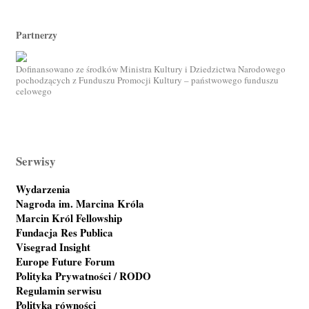
Partnerzy
Dofinansowano ze środków Ministra Kultury i Dziedzictwa Narodowego
pochodzących z Funduszu Promocji Kultury – państwowego funduszu
celowego
Serwisy
Wydarzenia
Nagroda im. Marcina Króla
Marcin Król Fellowship
Fundacja Res Publica
Visegrad Insight
Europe Future Forum
Polityka Prywatności / RODO
Regulamin serwisu
Polityka równości