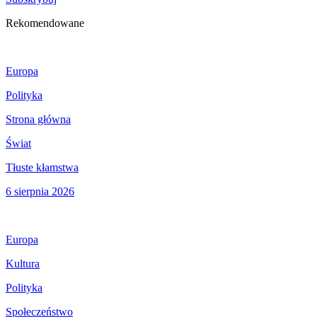
Rekomendowane
Europa
Polityka
Strona główna
Świat
Tłuste kłamstwa
6 sierpnia 2026
Europa
Kultura
Polityka
Społeczeństwo