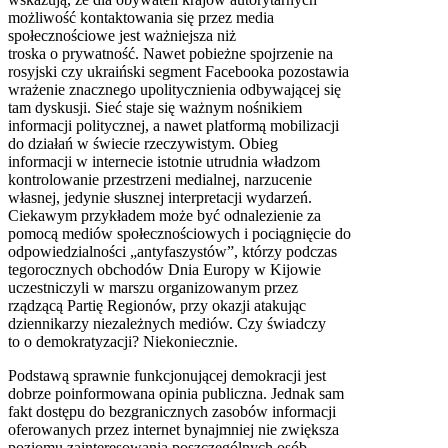
możliwość kontaktowania się przez media
społecznościowe jest ważniejsza niż
troska o prywatność. Nawet pobieżne spojrzenie na
rosyjski czy ukraiński segment Facebooka pozostawia
wrażenie znacznego upolitycznienia odbywającej się
tam dyskusji. Sieć staje się ważnym nośnikiem
informacji politycznej, a nawet platformą mobilizacji
do działań w świecie rzeczywistym. Obieg
informacji w internecie istotnie utrudnia władzom
kontrolowanie przestrzeni medialnej, narzucenie
własnej, jedynie słusznej interpretacji wydarzeń.
Ciekawym przykładem może być odnalezienie za
pomocą mediów społecznościowych i pociągnięcie do
odpowiedzialności „antyfaszystów”, którzy podczas
tegorocznych obchodów Dnia Europy w Kijowie
uczestniczyli w marszu organizowanym przez
rządzącą Partię Regionów, przy okazji atakując
dziennikarzy niezależnych mediów. Czy świadczy
to o demokratyzacji? Niekoniecznie.
Podstawą sprawnie funkcjonującej demokracji jest
dobrze poinformowana opinia publiczna. Jednak sam
fakt dostępu do bezgranicznych zasobów informacji
oferowanych przez internet bynajmniej nie zwiększa
poziomu zainteresowania poszczególnych osób