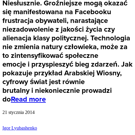
Niesłusznie. Groźniejsze mogą okazać
się manifestowana na Facebooku
frustracja obywateli, narastające
niezadowolenie z jakości życia czy
alienacja klasy politycznej. Technologia
nie zmienia natury człowieka, może za
to zintensyfikować społeczne
emocje i przyspieszyć bieg zdarzeń. Jak
pokazuje przykład Arabskiej Wiosny,
cyfrowy świat jest równie
brutalny i niekoniecznie prowadzi
do
Read more
21 stycznia 2014
Igor Lyubashenko