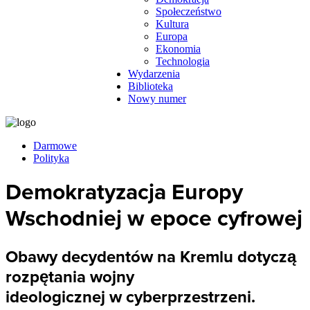
Społeczeństwo
Kultura
Europa
Ekonomia
Technologia
Wydarzenia
Biblioteka
Nowy numer
Darmowe
Polityka
Demokratyzacja Europy
Wschodniej w epoce cyfrowej
Obawy decydentów na Kremlu dotyczą
rozpętania wojny
ideologicznej w cyberprzestrzeni.