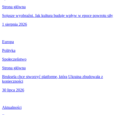
Strona główna
Sojusze wyobraźni. Jak kultura buduje wpływ w epoce powrotu siły
1 sierpnia 2026
Europa
Polityka
Społeczeństwo
Strona główna
Bruksela chce stworzyć platformę, którą Ukraina zbudowała z
konieczności
30 lipca 2026
Aktualności