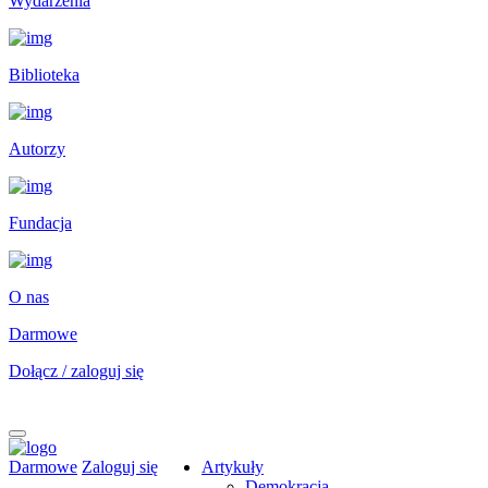
Wydarzenia
Biblioteka
Autorzy
Fundacja
O nas
Darmowe
Dołącz / zaloguj się
Darmowe
Zaloguj się
Artykuły
Demokracja