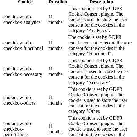
Cookie
Duration
Description
This cookie is set by GDPR
Cookie Consent plugin. The
cookielawinfo-
11
cookie is used to store the user
checkbox-analytics
months
consent for the cookies in the
category "Analytics".
The cookie is set by GDPR
cookielawinfo-
11
cookie consent to record the user
checkbox-functional
months
consent for the cookies in the
category "Functional".
This cookie is set by GDPR
Cookie Consent plugin. The
cookielawinfo-
11
cookies is used to store the user
checkbox-necessary
months
consent for the cookies in the
category "Necessary".
This cookie is set by GDPR
Cookie Consent plugin. The
cookielawinfo-
11
cookie is used to store the user
checkbox-others
months
consent for the cookies in the
category "Other.
This cookie is set by GDPR
cookielawinfo-
Cookie Consent plugin. The
11
checkbox-
cookie is used to store the user
months
performance
consent for the cookies in the