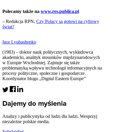
Polecamy także na
www.res.publica.pl
– Redakcja RPN,
Czy Polacy są gotowi na cyfrowy
świat?
Igor Lyubashenko
(1983) – doktor nauk politycznych, wykładowca
akademicki, analityk stosunków międzynarodowych
w Europie Wschodniej. Zajmuje się także
problematyką wpływu technologii informacyjnych na
procesy polityczne, społeczne i gospodarcze.
Koordynator blogu „Digital Eastern Europe”
Dajemy do myślenia
Analizy i publicystyka od ludzi dla ludzi. Wesprzyj
niezależne polskie media.
Subskrybuj