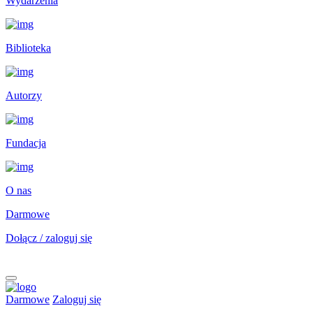
Wydarzenia
Biblioteka
Autorzy
Fundacja
O nas
Darmowe
Dołącz / zaloguj się
Darmowe
Zaloguj się