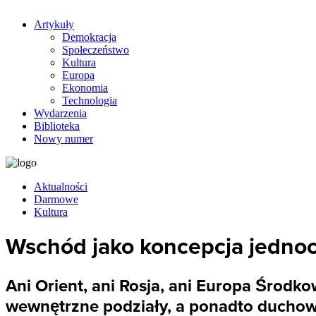
Artykuły
Demokracja
Społeczeństwo
Kultura
Europa
Ekonomia
Technologia
Wydarzenia
Biblioteka
Nowy numer
Aktualności
Darmowe
Kultura
Wschód jako koncepcja jedno
Ani Orient, ani Rosja, ani Europa Środ
wewnętrzne podziały, a ponadto duchowo 