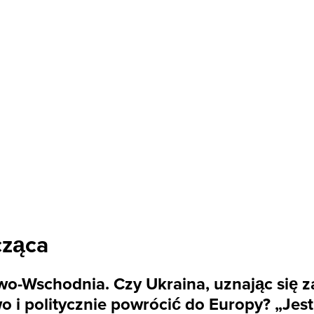
cząca
kowo-Wschodnia. Czy Ukraina, uznając się
i politycznie powrócić do Europy? „Jest 