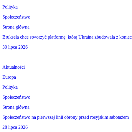
Polityka
Społeczeństwo
Strona główna
Bruksela chce stworzyć platformę, którą Ukraina zbudowała z koniec
30 lipca 2026
Aktualności
Europa
Polityka
Społeczeństwo
Strona główna
Społeczeństwo na pierwszej linii obrony przed rosyjskim sabotażem
28 lipca 2026