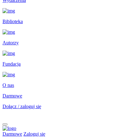
Wydarzenia
Biblioteka
Autorzy
Fundacja
O nas
Darmowe
Dołącz / zaloguj się
Darmowe
Zaloguj się