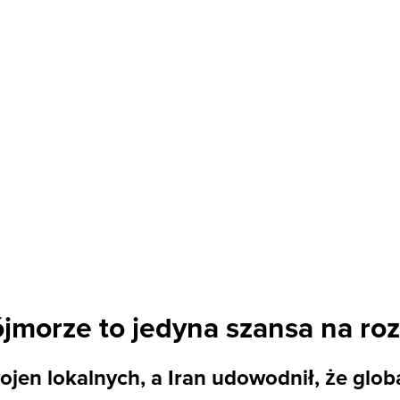
jmorze to jedyna szansa na roz
ojen lokalnych, a Iran udowodnił, że glob