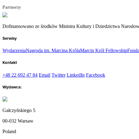
Partnerzy
Dofinansowano ze środków Ministra Kultury i Dziedzictwa Narodo
Serwisy
Wydarzenia
Nagroda im. Marcina Króla
Marcin Król Fellowship
Funda
Kontakt
+48 22 692 47 84
Email
Twitter
LinkedIn
Facebook
Wydawca:
Gałczyńskiego 5
00-032 Warsaw
Poland