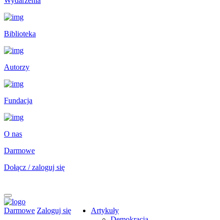
Wydarzenia
Biblioteka
Autorzy
Fundacja
O nas
Darmowe
Dołącz / zaloguj się
Darmowe
Zaloguj się
Artykuły
Demokracja