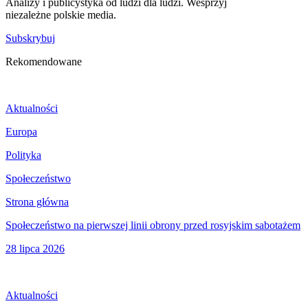
Analizy i publicystyka od ludzi dla ludzi. Wesprzyj
niezależne polskie media.
Subskrybuj
Rekomendowane
Aktualności
Europa
Polityka
Społeczeństwo
Strona główna
Społeczeństwo na pierwszej linii obrony przed rosyjskim sabotażem
28 lipca 2026
Aktualności