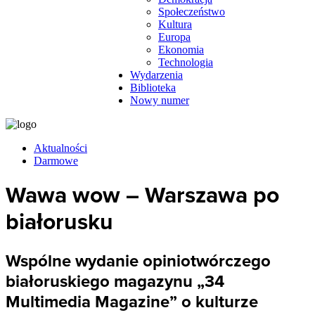
Społeczeństwo
Kultura
Europa
Ekonomia
Technologia
Wydarzenia
Biblioteka
Nowy numer
Aktualności
Darmowe
Wawa wow – Warszawa po
białorusku
Wspólne wydanie opiniotwórczego
białoruskiego magazynu „34
Multimedia Magazine” o kulturze