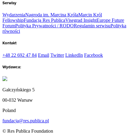
Serwisy
Wydarzenia
Nagroda im. Marcina Króla
Marcin Król
Fellowship
Fundacja Res Publica
Visegrad Insight
Europe Future
Forum
Polityka Prywatności / RODO
Regulamin serwisu
Polityka
równości
Kontakt
+48 22 692 47 84
Email
Twitter
LinkedIn
Facebook
Wydawca:
Gałczyńskiego 5
00-032 Warsaw
Poland
fundacja@res.publica.pl
© Res Publica Foundation