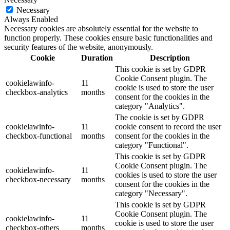
Necessary
Always Enabled
Necessary cookies are absolutely essential for the website to
function properly. These cookies ensure basic functionalities and
security features of the website, anonymously.
Cookie
Duration
Description
This cookie is set by GDPR
Cookie Consent plugin. The
cookielawinfo-
11
cookie is used to store the user
checkbox-analytics
months
consent for the cookies in the
category "Analytics".
The cookie is set by GDPR
cookielawinfo-
11
cookie consent to record the user
checkbox-functional
months
consent for the cookies in the
category "Functional".
This cookie is set by GDPR
Cookie Consent plugin. The
cookielawinfo-
11
cookies is used to store the user
checkbox-necessary
months
consent for the cookies in the
category "Necessary".
This cookie is set by GDPR
Cookie Consent plugin. The
cookielawinfo-
11
cookie is used to store the user
checkbox-others
months