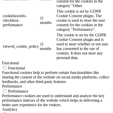
consent for the cookies in the
category "Other.
This cookie is set by GDPR
cookielawinfo-
Cookie Consent plugin. The
11
checkbox-
cookie is used to store the user
months
performance
consent for the cookies in the
category "Performance".
The cookie is set by the GDPR
Cookie Consent plugin and is
11
used to store whether or not user
viewed_cookie_policy
months
has consented to the use of
cookies. It does not store any
personal data.
Functional
Functional
Functional cookies help to perform certain functionalities like
sharing the content of the website on social media platforms, collect
feedbacks, and other third-party features.
Performance
Performance
Performance cookies are used to understand and analyze the key
performance indexes of the website which helps in delivering a
better user experience for the visitors.
Analytics