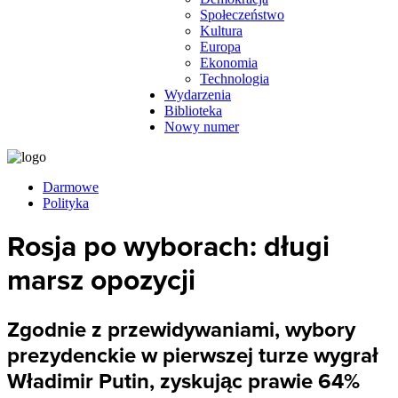
Społeczeństwo
Kultura
Europa
Ekonomia
Technologia
Wydarzenia
Biblioteka
Nowy numer
Darmowe
Polityka
Rosja po wyborach: długi
marsz opozycji
Zgodnie z przewidywaniami, wybory
prezydenckie w pierwszej turze wygrał
Władimir Putin, zyskując prawie 64%