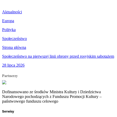
Aktualności
Europa
Polityka
Społeczeństwo
Strona główna
Społeczeństwo na pierwszej linii obrony przed rosyjskim sabotażem
28 lipca 2026
Partnerzy
Dofinansowano ze środków Ministra Kultury i Dziedzictwa
Narodowego pochodzących z Funduszu Promocji Kultury –
państwowego funduszu celowego
Serwisy