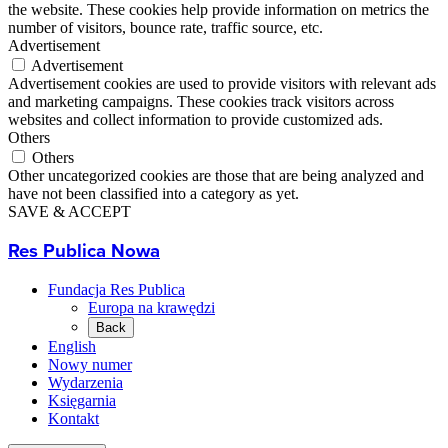
the website. These cookies help provide information on metrics the
number of visitors, bounce rate, traffic source, etc.
Advertisement
Advertisement
Advertisement cookies are used to provide visitors with relevant ads
and marketing campaigns. These cookies track visitors across
websites and collect information to provide customized ads.
Others
Others
Other uncategorized cookies are those that are being analyzed and
have not been classified into a category as yet.
SAVE & ACCEPT
Res Publica Nowa
Fundacja Res Publica
Europa na krawędzi
Back
English
Nowy numer
Wydarzenia
Księgarnia
Kontakt