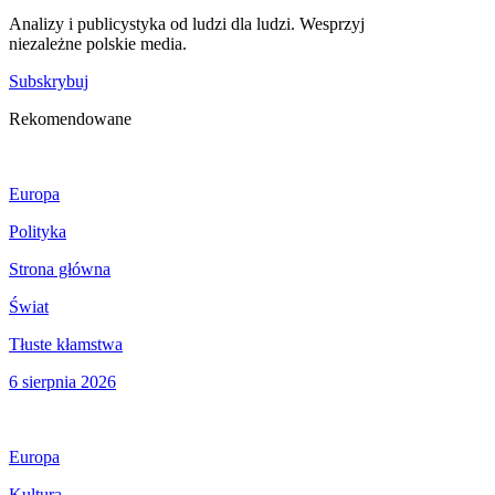
Analizy i publicystyka od ludzi dla ludzi. Wesprzyj
niezależne polskie media.
Subskrybuj
Rekomendowane
Europa
Polityka
Strona główna
Świat
Tłuste kłamstwa
6 sierpnia 2026
Europa
Kultura