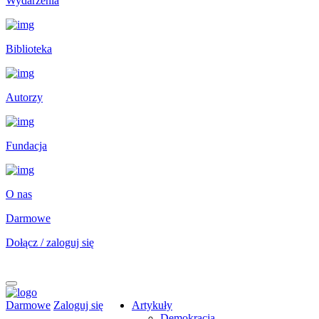
Wydarzenia
Biblioteka
Autorzy
Fundacja
O nas
Darmowe
Dołącz / zaloguj się
Darmowe
Zaloguj się
Artykuły
Demokracja