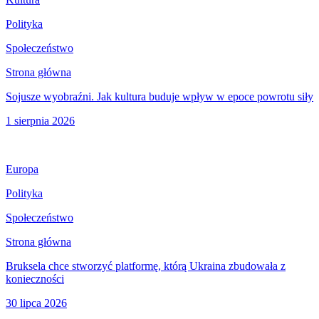
Polityka
Społeczeństwo
Strona główna
Sojusze wyobraźni. Jak kultura buduje wpływ w epoce powrotu siły
1 sierpnia 2026
Europa
Polityka
Społeczeństwo
Strona główna
Bruksela chce stworzyć platformę, którą Ukraina zbudowała z
konieczności
30 lipca 2026