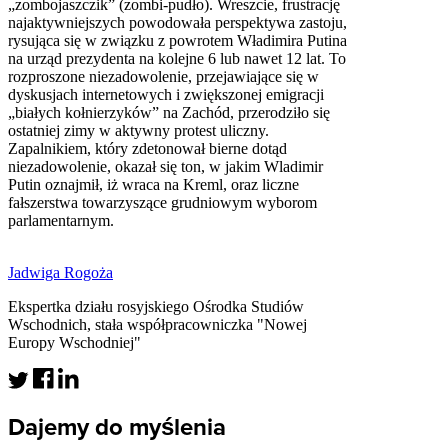
„zombojaszczik” (zombi-pudło). Wreszcie, frustrację
najaktywniejszych powodowała perspektywa zastoju,
rysująca się w związku z powrotem Władimira Putina
na urząd prezydenta na kolejne 6 lub nawet 12 lat. To
rozproszone niezadowolenie, przejawiające się w
dyskusjach internetowych i zwiększonej emigracji
„białych kołnierzyków” na Zachód, przerodziło się
ostatniej zimy w aktywny protest uliczny.
Zapalnikiem, który zdetonował bierne dotąd
niezadowolenie, okazał się ton, w jakim Wladimir
Putin oznajmił, iż wraca na Kreml, oraz liczne
fałszerstwa towarzyszące grudniowym wyborom
parlamentarnym.
Jadwiga Rogoża
Ekspertka działu rosyjskiego Ośrodka Studiów
Wschodnich, stała współpracowniczka "Nowej
Europy Wschodniej"
Dajemy do myślenia