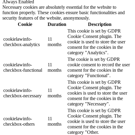
Always Enabled
Necessary cookies are absolutely essential for the website to
function properly. These cookies ensure basic functionalities and
security features of the website, anonymously.
Cookie
Duration
Description
This cookie is set by GDPR
Cookie Consent plugin. The
cookielawinfo-
11
cookie is used to store the user
checkbox-analytics
months
consent for the cookies in the
category "Analytics".
The cookie is set by GDPR
cookielawinfo-
11
cookie consent to record the user
checkbox-functional
months
consent for the cookies in the
category "Functional".
This cookie is set by GDPR
Cookie Consent plugin. The
cookielawinfo-
11
cookies is used to store the user
checkbox-necessary
months
consent for the cookies in the
category "Necessary".
This cookie is set by GDPR
Cookie Consent plugin. The
cookielawinfo-
11
cookie is used to store the user
checkbox-others
months
consent for the cookies in the
category "Other.