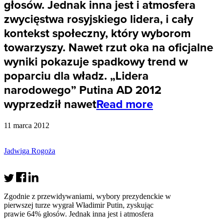
głosów. Jednak inna jest i atmosfera
zwycięstwa rosyjskiego lidera, i cały
kontekst społeczny, który wyborom
towarzyszy. Nawet rzut oka na oficjalne
wyniki pokazuje spadkowy trend w
poparciu dla władz. „Lidera
narodowego” Putina AD 2012
wyprzedził nawet
Read more
11 marca 2012
Jadwiga Rogoża
Zgodnie z przewidywaniami, wybory prezydenckie w
pierwszej turze wygrał Władimir Putin, zyskując
prawie 64% głosów. Jednak inna jest i atmosfera