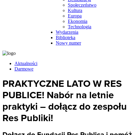
Społeczeństwo
Kultura
Europa
Ekonomia
Technologia
Wydarzenia
Biblioteka
Nowy numer
Aktualności
Darmowe
PRAKTYCZNE LATO W RES
PUBLICE! Nabór na letnie
praktyki – dołącz do zespołu
Res Publiki!
Dołącz do Fundacji Res Publica i pomóż