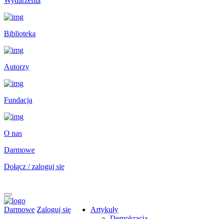
Wydarzenia
Biblioteka
Autorzy
Fundacja
O nas
Darmowe
Dołącz / zaloguj się
Darmowe
Zaloguj się
Artykuły
Demokracja