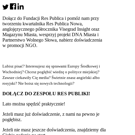
Dołącz do Fundacji Res Publica i pomóż nam przy
tworzeniu kwartalnika Res Publica Nowa,
anglojęzycznego półrocznika Visegrad Insight oraz
Magazynu Miasta, wesprzyj projekt DNA Miasta i
Partnerstwo Wolnego Słowa, nabierz doświadczenia
w promocji NGO.
Lubisz pisać? Interesujesz się sprawami Europy Środkowej i
Wschodniej? Chcesz pogłębić wiedzę o polityce miejskiej?
Zawsze ciekawiły Cię media? Świetnie znasz angielski albo
rosyjski? Nie boisz się nowych technologii?
DOŁĄCZ DO ZESPOŁU RES PUBLIKI!
Lato można spędzić praktycznie!
Jeżeli masz już doświadczenie, z nami na pewno je
pogłębisz.
Jeżeli nie masz jeszcze doświadczenia, znajdziemy dla