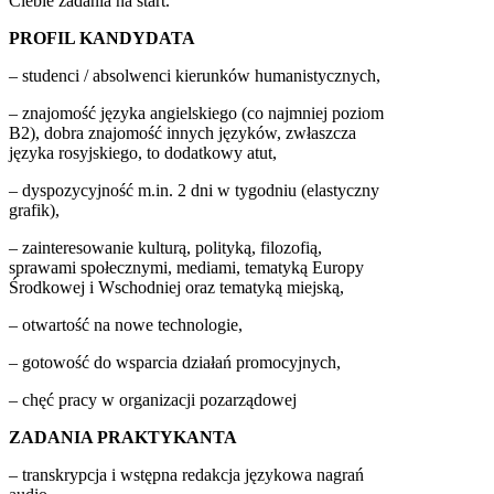
Ciebie zadania na start.
PROFIL KANDYDATA
– studenci / absolwenci kierunków humanistycznych,
– znajomość języka angielskiego (co najmniej poziom
B2), dobra znajomość innych języków, zwłaszcza
języka rosyjskiego, to dodatkowy atut,
– dyspozycyjność m.in. 2 dni w tygodniu (elastyczny
grafik),
– zainteresowanie kulturą, polityką, filozofią,
sprawami społecznymi, mediami, tematyką Europy
Środkowej i Wschodniej oraz tematyką miejską,
– otwartość na nowe technologie,
– gotowość do wsparcia działań promocyjnych,
– chęć pracy w organizacji pozarządowej
ZADANIA PRAKTYKANTA
– transkrypcja i wstępna redakcja językowa nagrań