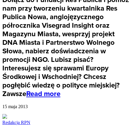
nam przy tworzeniu kwartalnika Res
Publica Nowa, anglojęzycznego
półrocznika Visegrad Insight oraz
Magazynu Miasta, wesprzyj projekt
DNA Miasta i Partnerstwo Wolnego
Słowa, nabierz doświadczenia w
promocji NGO. Lubisz pisać?
Interesujesz się sprawami Europy
Środkowej i Wschodniej? Chcesz
pogłębić wiedzę o polityce miejskiej?
Zawsze
Read more
15 maja 2013
Redakcja RPN