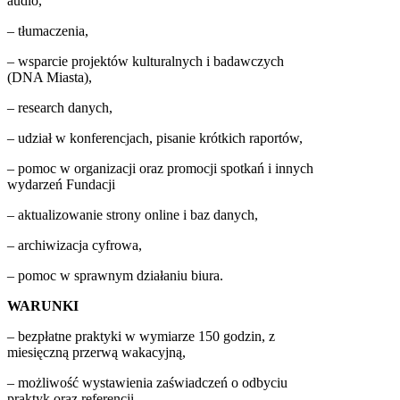
audio,
– tłumaczenia,
– wsparcie projektów kulturalnych i badawczych
(DNA Miasta),
– research danych,
– udział w konferencjach, pisanie krótkich raportów,
– pomoc w organizacji oraz promocji spotkań i innych
wydarzeń Fundacji
– aktualizowanie strony online i baz danych,
– archiwizacja cyfrowa,
– pomoc w sprawnym działaniu biura.
WARUNKI
– bezpłatne praktyki w wymiarze 150 godzin, z
miesięczną przerwą wakacyjną,
– możliwość wystawienia zaświadczeń o odbyciu
praktyk oraz referencji,