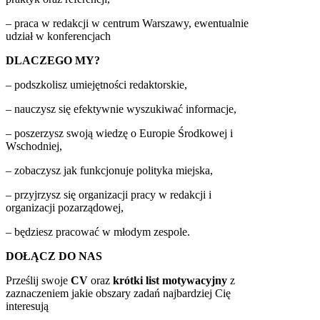
– praca w redakcji w centrum Warszawy, ewentualnie
udział w konferencjach
DLACZEGO MY?
– podszkolisz umiejętności redaktorskie,
– nauczysz się efektywnie wyszukiwać informacje,
– poszerzysz swoją wiedzę o Europie Środkowej i
Wschodniej,
– zobaczysz jak funkcjonuje polityka miejska,
– przyjrzysz się organizacji pracy w redakcji i
organizacji pozarządowej,
– będziesz pracować w młodym zespole.
DOŁĄCZ DO NAS
Prześlij swoje
CV
oraz
krótki list motywacyjny
z
zaznaczeniem jakie obszary zadań najbardziej Cię
interesują