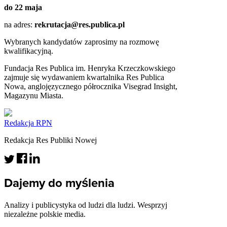
do 22 maja
na adres:
rekrutacja@res.publica.pl
Wybranych kandydatów zaprosimy na rozmowę
kwalifikacyjną.
Fundacja Res Publica im. Henryka Krzeczkowskiego
zajmuje się wydawaniem kwartalnika Res Publica
Nowa, anglojęzycznego półrocznika Visegrad Insight,
Magazynu Miasta.
Redakcja RPN
Redakcja Res Publiki Nowej
Dajemy do myślenia
Analizy i publicystyka od ludzi dla ludzi. Wesprzyj
niezależne polskie media.