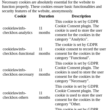
Necessary cookies are absolutely essential for the website to
function properly. These cookies ensure basic functionalities and
security features of the website, anonymously.
Cookie
Duration
Description
This cookie is set by GDPR
Cookie Consent plugin. The
cookielawinfo-
11
cookie is used to store the user
checkbox-analytics
months
consent for the cookies in the
category "Analytics".
The cookie is set by GDPR
cookielawinfo-
11
cookie consent to record the user
checkbox-functional
months
consent for the cookies in the
category "Functional".
This cookie is set by GDPR
Cookie Consent plugin. The
cookielawinfo-
11
cookies is used to store the user
checkbox-necessary
months
consent for the cookies in the
category "Necessary".
This cookie is set by GDPR
Cookie Consent plugin. The
cookielawinfo-
11
cookie is used to store the user
checkbox-others
months
consent for the cookies in the
category "Other.
This cookie is set by GDPR