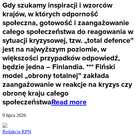
Gdy szukamy inspiracji i wzorców
krajów, w których odporność
społeczna, gotowość i zaangażowanie
całego społeczeństwa do reagowania w
sytuacji kryzysowej, tzw. „total defence”
jest na najwyższym poziomie, w
większości przypadków odpowiedź,
będzie jedna – Finlandia. *** Fiński
model „obrony totalnej” zakłada
zaangażowanie w reakcje na kryzys czy
obronę kraju całego
społeczeństwa
Read more
9 lipca 2026
Redakcja RPN