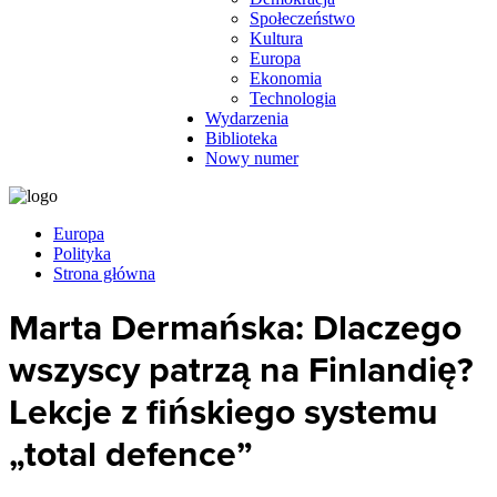
Społeczeństwo
Kultura
Europa
Ekonomia
Technologia
Wydarzenia
Biblioteka
Nowy numer
Europa
Polityka
Strona główna
Marta Dermańska: Dlaczego
wszyscy patrzą na Finlandię?
Lekcje z fińskiego systemu
„total defence”