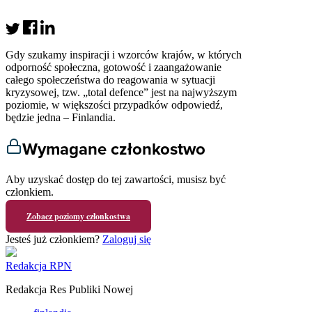
Gdy szukamy inspiracji i wzorców krajów, w których
odporność społeczna, gotowość i zaangażowanie
całego społeczeństwa do reagowania w sytuacji
kryzysowej, tzw. „total defence” jest na najwyższym
poziomie, w większości przypadków odpowiedź,
będzie jedna – Finlandia.
Wymagane członkostwo
Aby uzyskać dostęp do tej zawartości, musisz być
członkiem.
Zobacz poziomy członkostwa
Jesteś już członkiem?
Zaloguj się
Redakcja RPN
Redakcja Res Publiki Nowej