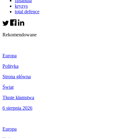
finlandia
kryzys
total defence
Rekomendowane
Europa
Polityka
Strona główna
Świat
Tłuste kłamstwa
6 sierpnia 2026
Europa