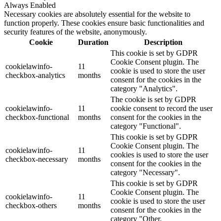
Always Enabled
Necessary cookies are absolutely essential for the website to
function properly. These cookies ensure basic functionalities and
security features of the website, anonymously.
Cookie
Duration
Description
This cookie is set by GDPR
Cookie Consent plugin. The
cookielawinfo-
11
cookie is used to store the user
checkbox-analytics
months
consent for the cookies in the
category "Analytics".
The cookie is set by GDPR
cookielawinfo-
11
cookie consent to record the user
checkbox-functional
months
consent for the cookies in the
category "Functional".
This cookie is set by GDPR
Cookie Consent plugin. The
cookielawinfo-
11
cookies is used to store the user
checkbox-necessary
months
consent for the cookies in the
category "Necessary".
This cookie is set by GDPR
Cookie Consent plugin. The
cookielawinfo-
11
cookie is used to store the user
checkbox-others
months
consent for the cookies in the
category "Other.