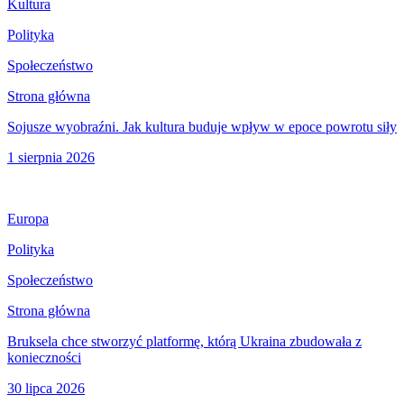
Kultura
Polityka
Społeczeństwo
Strona główna
Sojusze wyobraźni. Jak kultura buduje wpływ w epoce powrotu siły
1 sierpnia 2026
Europa
Polityka
Społeczeństwo
Strona główna
Bruksela chce stworzyć platformę, którą Ukraina zbudowała z
konieczności
30 lipca 2026