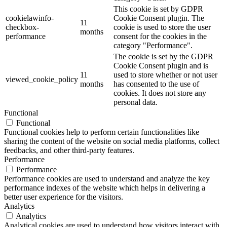
This cookie is set by GDPR
cookielawinfo-
Cookie Consent plugin. The
11
checkbox-
cookie is used to store the user
months
performance
consent for the cookies in the
category "Performance".
The cookie is set by the GDPR
Cookie Consent plugin and is
11
used to store whether or not user
viewed_cookie_policy
months
has consented to the use of
cookies. It does not store any
personal data.
Functional
Functional
Functional cookies help to perform certain functionalities like
sharing the content of the website on social media platforms, collect
feedbacks, and other third-party features.
Performance
Performance
Performance cookies are used to understand and analyze the key
performance indexes of the website which helps in delivering a
better user experience for the visitors.
Analytics
Analytics
Analytical cookies are used to understand how visitors interact with