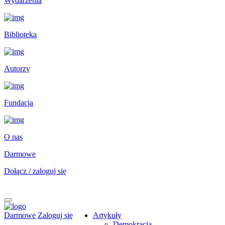
Wydarzenia
Biblioteka
Autorzy
Fundacja
O nas
Darmowe
Dołącz / zaloguj się
Darmowe
Zaloguj się
Artykuły
Demokracja