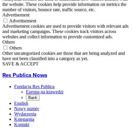
the website. These cookies help provide information on metrics the
number of visitors, bounce rate, traffic source, etc.
Advertisement
Advertisement
Advertisement cookies are used to provide visitors with relevant ads
and marketing campaigns. These cookies track visitors across
websites and collect information to provide customized ads.
Others
Others
Other uncategorized cookies are those that are being analyzed and
have not been classified into a category as yet.
SAVE & ACCEPT
Res Publica Nowa
Fundacja Res Publica
Europa na krawędzi
Back
English
Nowy numer
Wydarzenia
Księgarnia
Kontakt