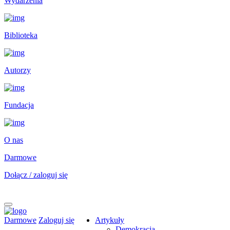
Wydarzenia
Biblioteka
Autorzy
Fundacja
O nas
Darmowe
Dołącz / zaloguj się
Darmowe
Zaloguj się
Artykuły
Demokracja