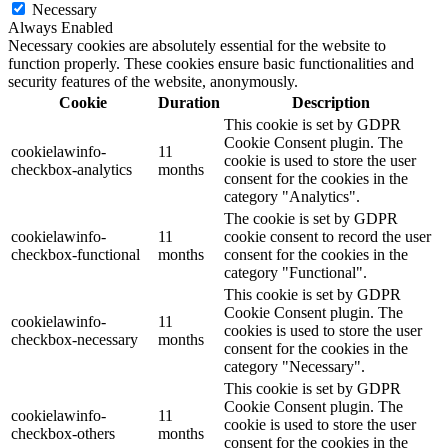
Necessary
Always Enabled
Necessary cookies are absolutely essential for the website to
function properly. These cookies ensure basic functionalities and
security features of the website, anonymously.
Cookie
Duration
Description
This cookie is set by GDPR
Cookie Consent plugin. The
cookielawinfo-
11
cookie is used to store the user
checkbox-analytics
months
consent for the cookies in the
category "Analytics".
The cookie is set by GDPR
cookielawinfo-
11
cookie consent to record the user
checkbox-functional
months
consent for the cookies in the
category "Functional".
This cookie is set by GDPR
Cookie Consent plugin. The
cookielawinfo-
11
cookies is used to store the user
checkbox-necessary
months
consent for the cookies in the
category "Necessary".
This cookie is set by GDPR
Cookie Consent plugin. The
cookielawinfo-
11
cookie is used to store the user
checkbox-others
months
consent for the cookies in the