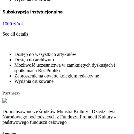
Subskrypcja instytucjonalna
1000 zł/rok
See all details
Dostęp do wszystkich artykułów
Dostęp do archiwum
Możliwość uczestnictwa w zamkniętych dyskusjach i
spotkaniach Res Publiki
Zaproszenie na otwarte kolegium redakcyjne
Wydania drukowane
Partnerzy
Dofinansowano ze środków Ministra Kultury i Dziedzictwa
Narodowego pochodzących z Funduszu Promocji Kultury –
państwowego funduszu celowego