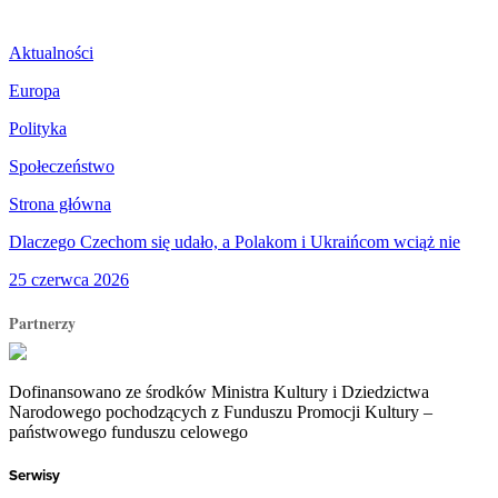
Aktualności
Europa
Polityka
Społeczeństwo
Strona główna
Dlaczego Czechom się udało, a Polakom i Ukraińcom wciąż nie
25 czerwca 2026
Partnerzy
Dofinansowano ze środków Ministra Kultury i Dziedzictwa
Narodowego pochodzących z Funduszu Promocji Kultury –
państwowego funduszu celowego
Serwisy