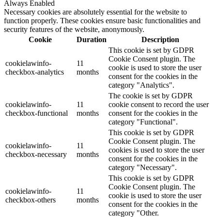
Always Enabled
Necessary cookies are absolutely essential for the website to
function properly. These cookies ensure basic functionalities and
security features of the website, anonymously.
Cookie
Duration
Description
This cookie is set by GDPR
Cookie Consent plugin. The
cookielawinfo-
11
cookie is used to store the user
checkbox-analytics
months
consent for the cookies in the
category "Analytics".
The cookie is set by GDPR
cookielawinfo-
11
cookie consent to record the user
checkbox-functional
months
consent for the cookies in the
category "Functional".
This cookie is set by GDPR
Cookie Consent plugin. The
cookielawinfo-
11
cookies is used to store the user
checkbox-necessary
months
consent for the cookies in the
category "Necessary".
This cookie is set by GDPR
Cookie Consent plugin. The
cookielawinfo-
11
cookie is used to store the user
checkbox-others
months
consent for the cookies in the
category "Other.