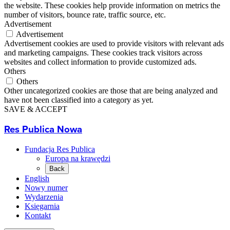
the website. These cookies help provide information on metrics the
number of visitors, bounce rate, traffic source, etc.
Advertisement
Advertisement
Advertisement cookies are used to provide visitors with relevant ads
and marketing campaigns. These cookies track visitors across
websites and collect information to provide customized ads.
Others
Others
Other uncategorized cookies are those that are being analyzed and
have not been classified into a category as yet.
SAVE & ACCEPT
Res Publica Nowa
Fundacja Res Publica
Europa na krawędzi
Back
English
Nowy numer
Wydarzenia
Księgarnia
Kontakt