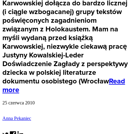
Karwowskiej dołącza do bardzo licznej
(i ciągle wzbogacanej) grupy tekstów
poświęconych zagadnieniom
związanym z Holokaustem. Mam na
myśli wydaną przed książką
Karwowskiej, niezwykle ciekawą pracę
Justyny Kowalskiej-Leder
Doświadczenie Zagłady z perspektywy
dziecka w polskiej literaturze
dokumentu osobistego (Wrocław
Read
more
25 czerwca 2010
Anna Pekaniec