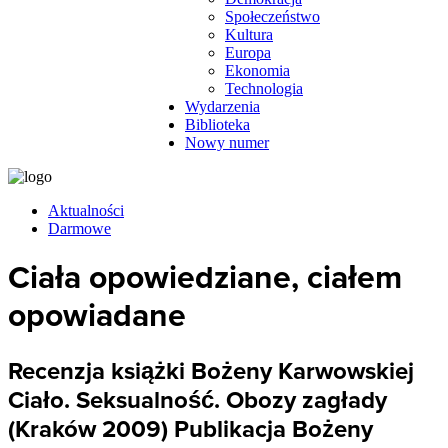
Społeczeństwo
Kultura
Europa
Ekonomia
Technologia
Wydarzenia
Biblioteka
Nowy numer
Aktualności
Darmowe
Ciała opowiedziane, ciałem
opowiadane
Recenzja książki Bożeny Karwowskiej
Ciało. Seksualność. Obozy zagłady
(Kraków 2009) Publikacja Bożeny