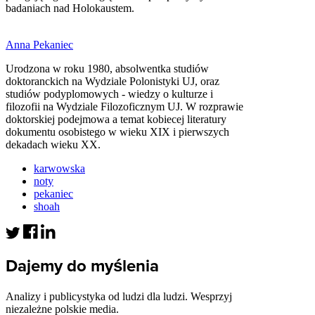
badaniach nad Holokaustem.
Anna Pekaniec
Urodzona w roku 1980, absolwentka studiów
doktoranckich na Wydziale Polonistyki UJ, oraz
studiów podyplomowych - wiedzy o kulturze i
filozofii na Wydziale Filozoficznym UJ. W rozprawie
doktorskiej podejmowa a temat kobiecej literatury
dokumentu osobistego w wieku XIX i pierwszych
dekadach wieku XX.
karwowska
noty
pekaniec
shoah
Dajemy do myślenia
Analizy i publicystyka od ludzi dla ludzi. Wesprzyj
niezależne polskie media.