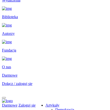
Wydarzenia
Biblioteka
Autorzy
Fundacja
O nas
Darmowe
Dołącz / zaloguj się
Darmowe
Zaloguj się
Artykuły
Demokracja