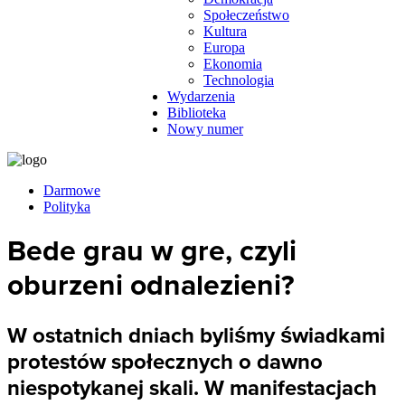
Społeczeństwo
Kultura
Europa
Ekonomia
Technologia
Wydarzenia
Biblioteka
Nowy numer
Darmowe
Polityka
Bede grau w gre, czyli
oburzeni odnalezieni?
W ostatnich dniach byliśmy świadkami
protestów społecznych o dawno
niespotykanej skali. W manifestacjach