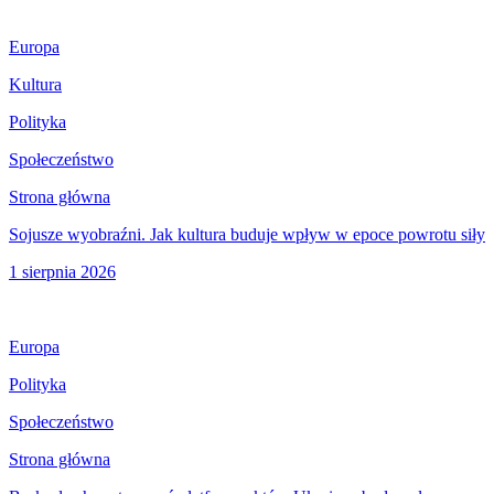
Europa
Kultura
Polityka
Społeczeństwo
Strona główna
Sojusze wyobraźni. Jak kultura buduje wpływ w epoce powrotu siły
1 sierpnia 2026
Europa
Polityka
Społeczeństwo
Strona główna