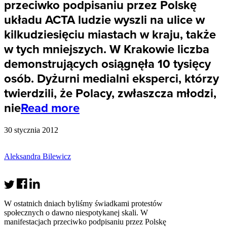
przeciwko podpisaniu przez Polskę
układu ACTA ludzie wyszli na ulice w
kilkudziesięciu miastach w kraju, także
w tych mniejszych. W Krakowie liczba
demonstrujących osiągnęła 10 tysięcy
osób. Dyżurni medialni eksperci, którzy
twierdzili, że Polacy, zwłaszcza młodzi,
nie
Read more
30 stycznia 2012
Aleksandra Bilewicz
W ostatnich dniach byliśmy świadkami protestów
społecznych o dawno niespotykanej skali. W
manifestacjach przeciwko podpisaniu przez Polskę