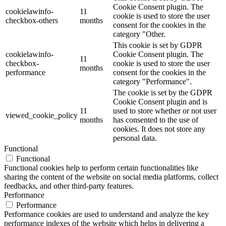
Cookie Consent plugin. The
cookielawinfo-
11
cookie is used to store the user
checkbox-others
months
consent for the cookies in the
category "Other.
This cookie is set by GDPR
cookielawinfo-
Cookie Consent plugin. The
11
checkbox-
cookie is used to store the user
months
performance
consent for the cookies in the
category "Performance".
The cookie is set by the GDPR
Cookie Consent plugin and is
11
used to store whether or not user
viewed_cookie_policy
months
has consented to the use of
cookies. It does not store any
personal data.
Functional
Functional
Functional cookies help to perform certain functionalities like
sharing the content of the website on social media platforms, collect
feedbacks, and other third-party features.
Performance
Performance
Performance cookies are used to understand and analyze the key
performance indexes of the website which helps in delivering a