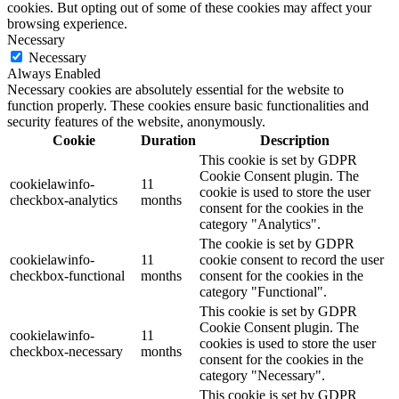
cookies. But opting out of some of these cookies may affect your
browsing experience.
Necessary
Necessary
Always Enabled
Necessary cookies are absolutely essential for the website to
function properly. These cookies ensure basic functionalities and
security features of the website, anonymously.
Cookie
Duration
Description
This cookie is set by GDPR
Cookie Consent plugin. The
cookielawinfo-
11
cookie is used to store the user
checkbox-analytics
months
consent for the cookies in the
category "Analytics".
The cookie is set by GDPR
cookielawinfo-
11
cookie consent to record the user
checkbox-functional
months
consent for the cookies in the
category "Functional".
This cookie is set by GDPR
Cookie Consent plugin. The
cookielawinfo-
11
cookies is used to store the user
checkbox-necessary
months
consent for the cookies in the
category "Necessary".
This cookie is set by GDPR