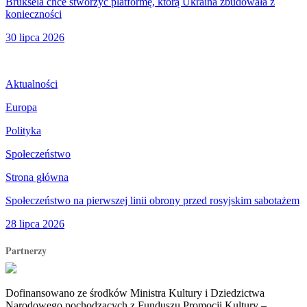
Bruksela chce stworzyć platformę, którą Ukraina zbudowała z
konieczności
30 lipca 2026
Aktualności
Europa
Polityka
Społeczeństwo
Strona główna
Społeczeństwo na pierwszej linii obrony przed rosyjskim sabotażem
28 lipca 2026
Partnerzy
Dofinansowano ze środków Ministra Kultury i Dziedzictwa
Narodowego pochodzących z Funduszu Promocji Kultury –