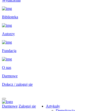
Wydarzenia
Biblioteka
Autorzy
Fundacja
O nas
Darmowe
Dołącz / zaloguj się
Darmowe
Zaloguj się
Artykuły
Demokracja