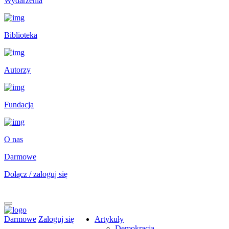
Wydarzenia
Biblioteka
Autorzy
Fundacja
O nas
Darmowe
Dołącz / zaloguj się
Darmowe
Zaloguj się
Artykuły
Demokracja