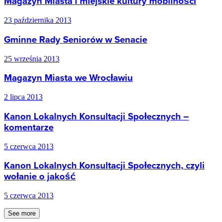
Magazyn Miasta i miejskie kultury mobilności
23 października 2013
Gminne Rady Seniorów w Senacie
25 września 2013
Magazyn Miasta we Wrocławiu
2 lipca 2013
Kanon Lokalnych Konsultacji Społecznych –
komentarze
5 czerwca 2013
Kanon Lokalnych Konsultacji Społecznych, czyli
wołanie o jakość
5 czerwca 2013
See more