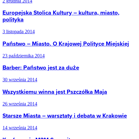
2 grudnia 2014
Europejska Stolica Kultury – kultura, miasto,
polityka
3 listopada 2014
Państwo – Miasto. O Krajowej Polityce Miejskiej
23 października 2014
Barber: Państwo jest za duże
30 września 2014
Wszystkiemu winna jest Pszczółka Maja
26 września 2014
Starsze Miasta – warsztaty i debata w Krakowie
14 września 2014