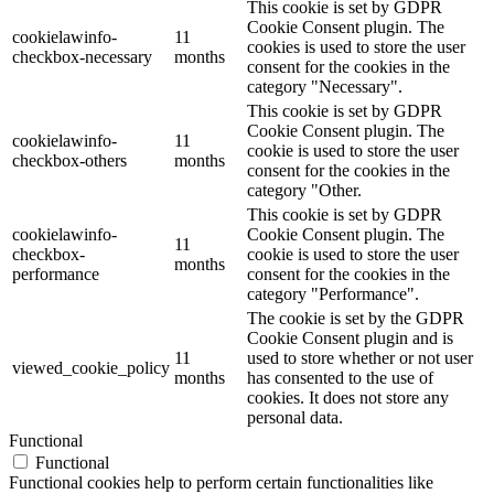
This cookie is set by GDPR
Cookie Consent plugin. The
cookielawinfo-
11
cookies is used to store the user
checkbox-necessary
months
consent for the cookies in the
category "Necessary".
This cookie is set by GDPR
Cookie Consent plugin. The
cookielawinfo-
11
cookie is used to store the user
checkbox-others
months
consent for the cookies in the
category "Other.
This cookie is set by GDPR
cookielawinfo-
Cookie Consent plugin. The
11
checkbox-
cookie is used to store the user
months
performance
consent for the cookies in the
category "Performance".
The cookie is set by the GDPR
Cookie Consent plugin and is
11
used to store whether or not user
viewed_cookie_policy
months
has consented to the use of
cookies. It does not store any
personal data.
Functional
Functional
Functional cookies help to perform certain functionalities like