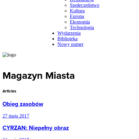
Społeczeństwo
Kultura
Europa
Ekonomia
Technologia
Wydarzenia
Biblioteka
Nowy numer
Magazyn Miasta
Articles
Obieg zasobów
27 maja 2017
CYRZAN: Niepełny obraz