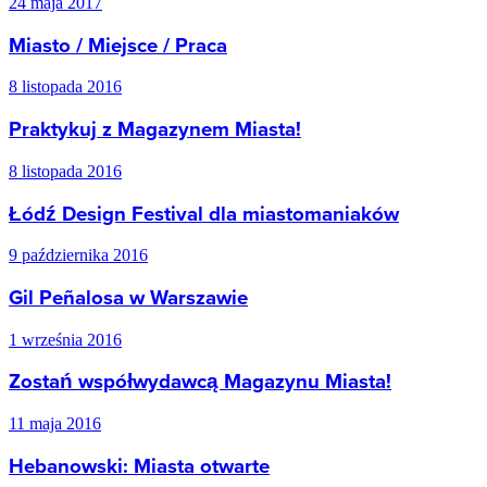
24 maja 2017
Miasto / Miejsce / Praca
8 listopada 2016
Praktykuj z Magazynem Miasta!
8 listopada 2016
Łódź Design Festival dla miastomaniaków
9 października 2016
Gil Peñalosa w Warszawie
1 września 2016
Zostań współwydawcą Magazynu Miasta!
11 maja 2016
Hebanowski: Miasta otwarte