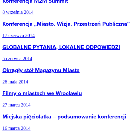
Konferencja M2M Summit
8 września 2014
Konferencja „Miasto. Wizja. Przestrzeń Publiczna”
17 czerwca 2014
GLOBALNE PYTANIA, LOKALNE ODPOWIEDZI
5 czerwca 2014
Okrągły stół Magazynu Miasta
26 maja 2014
Filmy o miastach we Wrocławiu
27 marca 2014
Miejska pięciolatka – podsumowanie konferencji
16 marca 2014