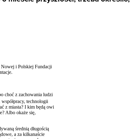
 Nowej i Polskiej Fundacji
tacje.
 bo choć z zachowania ludzi
 współpracy, technologii
ać z miasta? I kim będą owi
e? Albo okaże się,
idywaną średnią długością
ądowe, a za kilkanaście