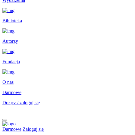
Wydarzenia
Biblioteka
Autorzy
Fundacja
O nas
Darmowe
Dołącz / zaloguj się
Darmowe
Zaloguj się