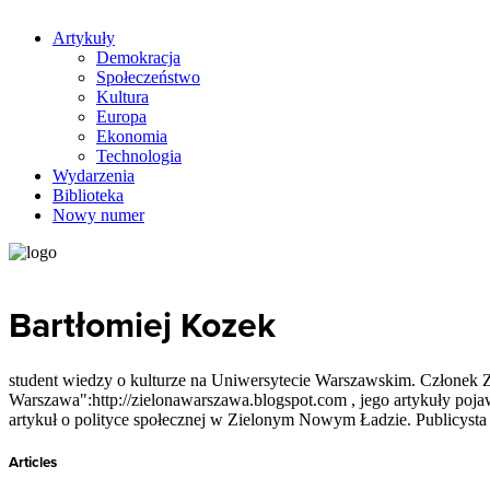
Artykuły
Demokracja
Społeczeństwo
Kultura
Europa
Ekonomia
Technologia
Wydarzenia
Biblioteka
Nowy numer
Bartłomiej Kozek
student wiedzy o kulturze na Uniwersytecie Warszawskim. Członek Za
Warszawa":http://zielonawarszawa.blogspot.com , jego artykuły pojaw
artykuł o polityce społecznej w Zielonym Nowym Ładzie. Publicysta 
Articles