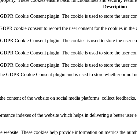
 properly. These cookies ensure basic functionalities and security featu
Description
y GDPR Cookie Consent plugin. The cookie is used to store the user cons
 GDPR cookie consent to record the user consent for the cookies in the 
y GDPR Cookie Consent plugin. The cookies is used to store the user co
y GDPR Cookie Consent plugin. The cookie is used to store the user cons
y GDPR Cookie Consent plugin. The cookie is used to store the user con
 the GDPR Cookie Consent plugin and is used to store whether or not use
the content of the website on social media platforms, collect feedbacks, 
mance indexes of the website which helps in delivering a better user ex
e website. These cookies help provide information on metrics the number 