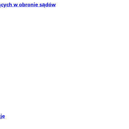
ących w obronie sądów
je