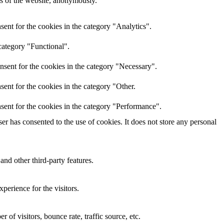
res of the website, anonymously.
ent for the cookies in the category "Analytics".
category "Functional".
nsent for the cookies in the category "Necessary".
ent for the cookies in the category "Other.
sent for the cookies in the category "Performance".
r has consented to the use of cookies. It does not store any personal
and other third-party features.
perience for the visitors.
of visitors, bounce rate, traffic source, etc.