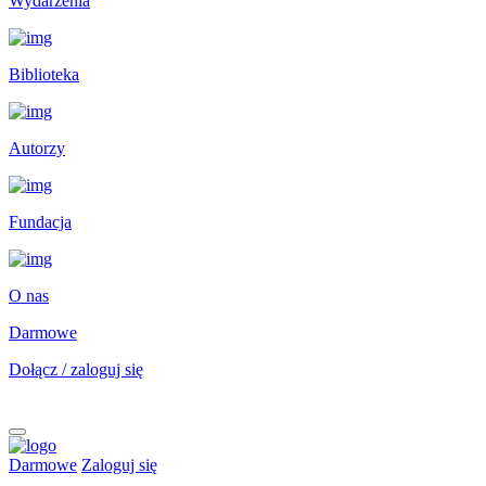
Wydarzenia
Biblioteka
Autorzy
Fundacja
O nas
Darmowe
Dołącz / zaloguj się
Darmowe
Zaloguj się