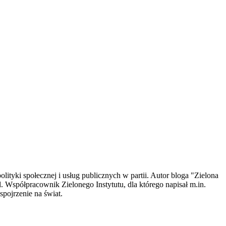
tyki społecznej i usług publicznych w partii. Autor bloga "Zielona
. Współpracownik Zielonego Instytutu, dla którego napisał m.in.
pojrzenie na świat.