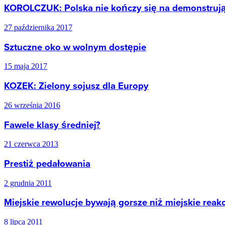
KOROLCZUK: Polska nie kończy się na demonstruj
27 października 2017
Sztuczne oko w wolnym dostępie
15 maja 2017
KOZEK: Zielony sojusz dla Europy
26 września 2016
Fawele klasy średniej?
21 czerwca 2013
Prestiż pedałowania
2 grudnia 2011
Miejskie rewolucje bywają gorsze niż miejskie reakc
8 lipca 2011