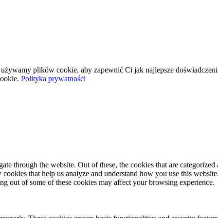
wej używamy plików cookie, aby zapewnić Ci jak najlepsze doświadczeni
ookie.
Polityka prywatności
e through the website. Out of these, the cookies that are categorized a
rty cookies that help us analyze and understand how you use this websit
ting out of some of these cookies may affect your browsing experience.