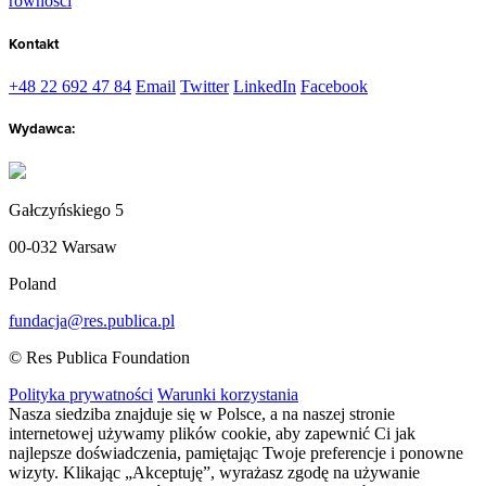
równości
Kontakt
+48 22 692 47 84
Email
Twitter
LinkedIn
Facebook
Wydawca:
Gałczyńskiego 5
00-032 Warsaw
Poland
fundacja@res.publica.pl
© Res Publica Foundation
Polityka prywatności
Warunki korzystania
Nasza siedziba znajduje się w Polsce, a na naszej stronie
internetowej używamy plików cookie, aby zapewnić Ci jak
najlepsze doświadczenia, pamiętając Twoje preferencje i ponowne
wizyty. Klikając „Akceptuję”, wyrażasz zgodę na używanie