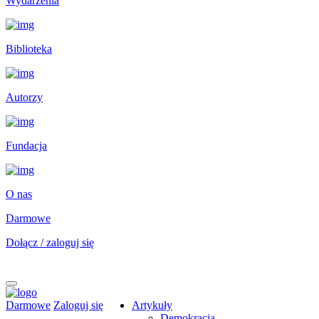
Wydarzenia
Biblioteka
Autorzy
Fundacja
O nas
Darmowe
Dołącz / zaloguj się
Darmowe
Zaloguj się
Artykuły
Demokracja