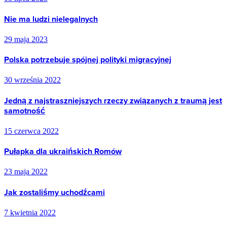
Nie ma ludzi nielegalnych
29 maja 2023
Polska potrzebuje spójnej polityki migracyjnej
30 września 2022
Jedną z najstraszniejszych rzeczy związanych z traumą jest
samotność
15 czerwca 2022
Pułapka dla ukraińskich Romów
23 maja 2022
Jak zostaliśmy uchodźcami
7 kwietnia 2022