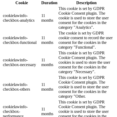
Cookie
Duration
Description
This cookie is set by GDPR
Cookie Consent plugin. The
cookielawinfo-
11
cookie is used to store the user
checkbox-analytics
months
consent for the cookies in the
category "Analytics".
The cookie is set by GDPR
cookielawinfo-
11
cookie consent to record the user
checkbox-functional
months
consent for the cookies in the
category "Functional".
This cookie is set by GDPR
Cookie Consent plugin. The
cookielawinfo-
11
cookies is used to store the user
checkbox-necessary
months
consent for the cookies in the
category "Necessary".
This cookie is set by GDPR
Cookie Consent plugin. The
cookielawinfo-
11
cookie is used to store the user
checkbox-others
months
consent for the cookies in the
category "Other.
This cookie is set by GDPR
cookielawinfo-
Cookie Consent plugin. The
11
checkbox-
cookie is used to store the user
months
performance
consent for the cookies in the