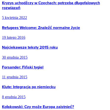
Kryzys uchodźczy w Czechach: potrzeba długofalowych
rozwiązań
5 kwietnia 2022
Refugees Welcome: Znaleźć normalne życie
19 lutego 2016
Najciekawsze teksty 2015 roku
30 grudnia 2015
Forsander: Fiński tygiel
11 grudnia 2015
Klute: Integracja po niemiecku
8 grudnia 2015
Kołakowski: Czy może Europa zaistnieć?