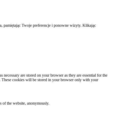
a, pamiętając Twoje preferencje i ponowne wizyty. Klikając
s necessary are stored on your browser as they are essential for the
e. These cookies will be stored in your browser only with your
res of the website, anonymously.