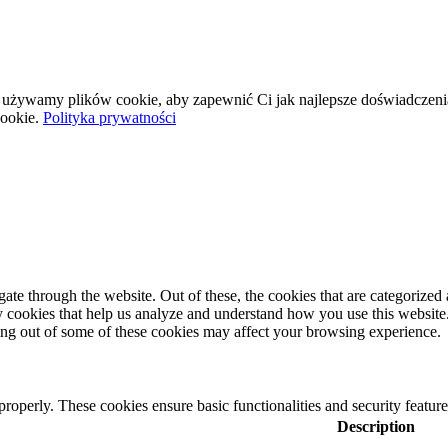
wej używamy plików cookie, aby zapewnić Ci jak najlepsze doświadczeni
ookie.
Polityka prywatności
e through the website. Out of these, the cookies that are categorized a
rty cookies that help us analyze and understand how you use this websit
ting out of some of these cookies may affect your browsing experience.
 properly. These cookies ensure basic functionalities and security featu
Description