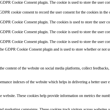
y GDPR Cookie Consent plugin. The cookie is used to store the user cons
 GDPR cookie consent to record the user consent for the cookies in the 
y GDPR Cookie Consent plugin. The cookies is used to store the user co
y GDPR Cookie Consent plugin. The cookie is used to store the user cons
y GDPR Cookie Consent plugin. The cookie is used to store the user con
 the GDPR Cookie Consent plugin and is used to store whether or not use
the content of the website on social media platforms, collect feedbacks, 
mance indexes of the website which helps in delivering a better user ex
e website. These cookies help provide information on metrics the number 
and marketing campaigns. These cookies track visitors across websites a