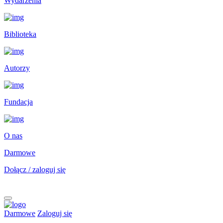
Wydarzenia
Biblioteka
Autorzy
Fundacja
O nas
Darmowe
Dołącz / zaloguj się
Darmowe
Zaloguj się