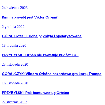
24 kwietnia 2023
Kim naprawdę jest Viktor Orbán?
2 grudnia 2022
GÓRALCZYK: Europa pęknięta i spolaryzowana
18 grudnia 2020
PRZYBYLSKI: Orban nie zawetuje budżetu UE
23 listopada 2020
GÓRALCZYK: Viktora Orbána hazardowa gra kartą Trumpa
16 listopada 2020
PRZYBYLSKI: Rok buntu według Orbána
27 stycznia 2017