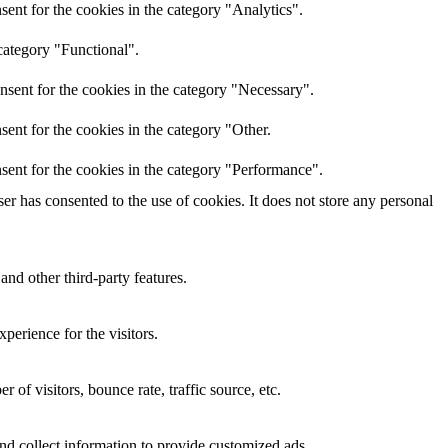
ent for the cookies in the category "Analytics".
category "Functional".
nsent for the cookies in the category "Necessary".
ent for the cookies in the category "Other.
sent for the cookies in the category "Performance".
r has consented to the use of cookies. It does not store any personal
and other third-party features.
perience for the visitors.
of visitors, bounce rate, traffic source, etc.
nd collect information to provide customized ads.