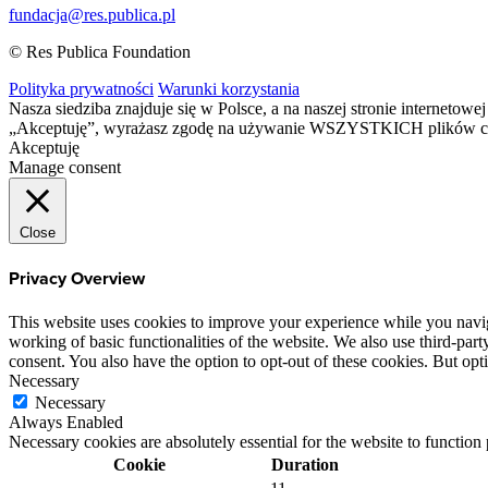
fundacja@res.publica.pl
© Res Publica Foundation
Polityka prywatności
Warunki korzystania
Nasza siedziba znajduje się w Polsce, a na naszej stronie interneto
„Akceptuję”, wyrażasz zgodę na używanie WSZYSTKICH plików c
Akceptuję
Manage consent
Close
Privacy Overview
This website uses cookies to improve your experience while you navigat
working of basic functionalities of the website. We also use third-pa
consent. You also have the option to opt-out of these cookies. But op
Necessary
Necessary
Always Enabled
Necessary cookies are absolutely essential for the website to function
Cookie
Duration