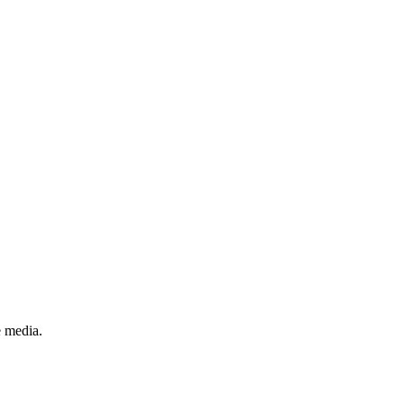
e media.