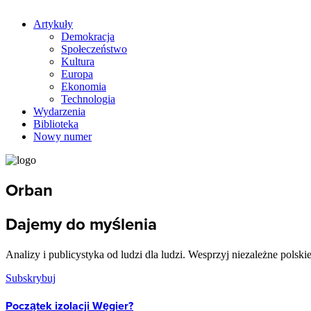
Artykuły
Demokracja
Społeczeństwo
Kultura
Europa
Ekonomia
Technologia
Wydarzenia
Biblioteka
Nowy numer
Orban
Dajemy do myślenia
Analizy i publicystyka od ludzi dla ludzi. Wesprzyj niezależne polski
Subskrybuj
Początek izolacji Węgier?