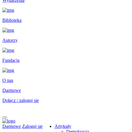
Wydarzenia
Biblioteka
Autorzy
Fundacja
O nas
Darmowe
Dołącz / zaloguj się
Darmowe
Zaloguj się
Artykuły
Demokracja