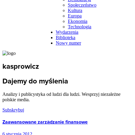
Społeczeństwo
Kultura
Europa
Ekonomia
Technologia
Wydarzenia
Biblioteka
Nowy numer
kasprowicz
Dajemy do myślenia
Analizy i publicystyka od ludzi dla ludzi. Wesprzyj niezależne
polskie media.
Subskrybuj
Zaawansowane zarządzanie finansowe
6 stycznia 2012