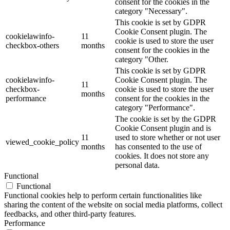
consent for the cookies in the
category "Necessary".
This cookie is set by GDPR
Cookie Consent plugin. The
cookielawinfo-
11
cookie is used to store the user
checkbox-others
months
consent for the cookies in the
category "Other.
This cookie is set by GDPR
cookielawinfo-
Cookie Consent plugin. The
11
checkbox-
cookie is used to store the user
months
performance
consent for the cookies in the
category "Performance".
The cookie is set by the GDPR
Cookie Consent plugin and is
11
used to store whether or not user
viewed_cookie_policy
months
has consented to the use of
cookies. It does not store any
personal data.
Functional
Functional
Functional cookies help to perform certain functionalities like
sharing the content of the website on social media platforms, collect
feedbacks, and other third-party features.
Performance