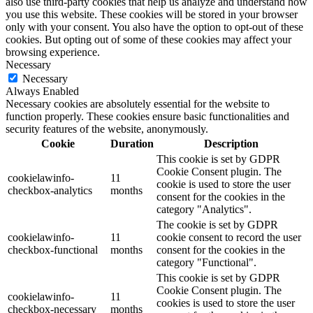
also use third-party cookies that help us analyze and understand how
you use this website. These cookies will be stored in your browser
only with your consent. You also have the option to opt-out of these
cookies. But opting out of some of these cookies may affect your
browsing experience.
Necessary
Necessary
Always Enabled
Necessary cookies are absolutely essential for the website to
function properly. These cookies ensure basic functionalities and
security features of the website, anonymously.
Cookie
Duration
Description
This cookie is set by GDPR
Cookie Consent plugin. The
cookielawinfo-
11
cookie is used to store the user
checkbox-analytics
months
consent for the cookies in the
category "Analytics".
The cookie is set by GDPR
cookielawinfo-
11
cookie consent to record the user
checkbox-functional
months
consent for the cookies in the
category "Functional".
This cookie is set by GDPR
Cookie Consent plugin. The
cookielawinfo-
11
cookies is used to store the user
checkbox-necessary
months