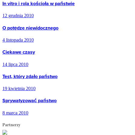
In vitro i rola kościoła w państwie
12 grudnia 2010
O potędze niewidocznego
4 listopada 2010
Ciekawe czasy
14 lipca 2010
Test, który zdało państwo
19 kwietnia 2010
Sprywatyzować państwo
8 marca 2010
Partnerzy