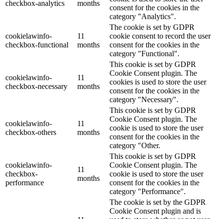
checkbox-analytics
months
consent for the cookies in the
category "Analytics".
The cookie is set by GDPR
cookielawinfo-
11
cookie consent to record the user
checkbox-functional
months
consent for the cookies in the
category "Functional".
This cookie is set by GDPR
Cookie Consent plugin. The
cookielawinfo-
11
cookies is used to store the user
checkbox-necessary
months
consent for the cookies in the
category "Necessary".
This cookie is set by GDPR
Cookie Consent plugin. The
cookielawinfo-
11
cookie is used to store the user
checkbox-others
months
consent for the cookies in the
category "Other.
This cookie is set by GDPR
cookielawinfo-
Cookie Consent plugin. The
11
checkbox-
cookie is used to store the user
months
performance
consent for the cookies in the
category "Performance".
The cookie is set by the GDPR
Cookie Consent plugin and is