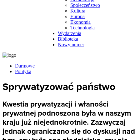
Społeczeństwo
Kultura
Europa
Ekonomia
Technologia
Wydarzenia
Biblioteka
Nowy numer
Darmowe
Polityka
Sprywatyzować państwo
Kwestia prywatyzacji i właności
prywatnej podnoszona była w naszym
kraju już niejednokrotnie. Zazwyczaj
jednak ograniczano się do dyskusji nad