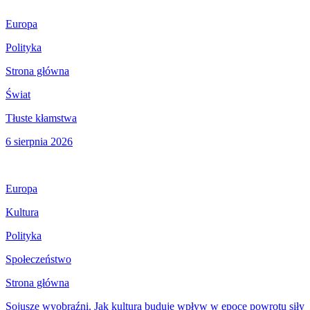
Europa
Polityka
Strona główna
Świat
Tłuste kłamstwa
6 sierpnia 2026
Europa
Kultura
Polityka
Społeczeństwo
Strona główna
Sojusze wyobraźni. Jak kultura buduje wpływ w epoce powrotu siły