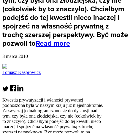
tym, czy była ona złodziejska, czy nie
(cokolwiek by to znaczyło). Chciałbym
podejść do tej kwestii nieco inaczej i
spojrzeć na własność prywatną z
trochę szerszej perspektywy. Być może
pozwoli to
Read more
8 marca 2010
Tomasz Kasprowicz
Kwestia prywatyzacji i właności prywatnej
podnoszona była w naszym kraju już niejednokrotnie.
Zazwyczaj jednak ograniczano się do dyskusji nad
tym, czy była ona złodziejska, czy nie (cokolwiek by
to znaczyło). Chciałbym podejść do tej kwestii nieco
inaczej i spojrzeć na własność prywatną z trochę
szerszej perspektywy. Być może pozwoli to na