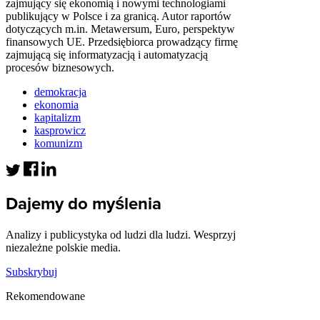
zajmujący się ekonomią i nowymi technologiami
publikujący w Polsce i za granicą. Autor raportów
dotyczących m.in. Metawersum, Euro, perspektyw
finansowych UE. Przedsiębiorca prowadzący firmę
zajmującą się informatyzacją i automatyzacją
procesów biznesowych.
demokracja
ekonomia
kapitalizm
kasprowicz
komunizm
Dajemy do myślenia
Analizy i publicystyka od ludzi dla ludzi. Wesprzyj
niezależne polskie media.
Subskrybuj
Rekomendowane