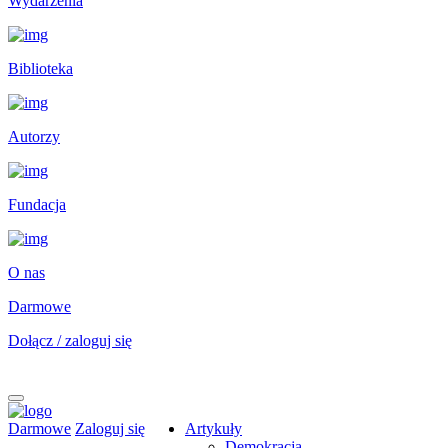
Wydarzenia
Biblioteka
Autorzy
Fundacja
O nas
Darmowe
Dołącz / zaloguj się
Darmowe
Zaloguj się
Artykuły
Demokracja