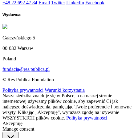
+48 22 692 47 84
Email
Twitter
LinkedIn
Facebook
Wydawca:
Gałczyńskiego 5
00-032 Warsaw
Poland
fundacja@res.publica.pl
© Res Publica Foundation
Polityka prywatności
Warunki korzystania
Nasza siedziba znajduje się w Polsce, a na naszej stronie
internetowej używamy plików cookie, aby zapewnić Ci jak
najlepsze doświadczenia, pamiętając Twoje preferencje i ponowne
wizyty. Klikając „Akceptuję”, wyrażasz zgodę na używanie
WSZYSTKICH plików cookie.
Polityka prywatności
Akceptuję
Manage consent