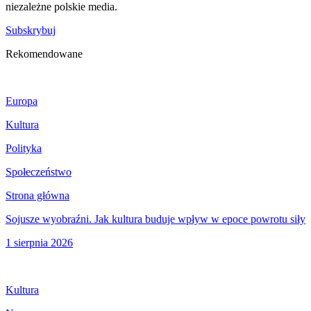
niezależne polskie media.
Subskrybuj
Rekomendowane
Europa
Kultura
Polityka
Społeczeństwo
Strona główna
Sojusze wyobraźni. Jak kultura buduje wpływ w epoce powrotu siły
1 sierpnia 2026
Kultura