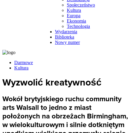
Społeczeństwo
Kultura
Europa
Ekonomia
Technologia
Wydarzenia
Biblioteka
Nowy numer
Darmowe
Kultura
Wyzwolić kreatywność
Wokół brytyjskiego ruchu community
arts Walsall to jedno z miast
położonych na obrzeżach Birmingham,
w wielokulturowym i silnie dotkniętym