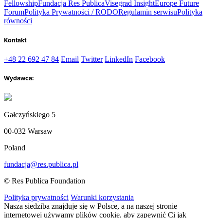
Fellowship
Fundacja Res Publica
Visegrad Insight
Europe Future
Forum
Polityka Prywatności / RODO
Regulamin serwisu
Polityka
równości
Kontakt
+48 22 692 47 84
Email
Twitter
LinkedIn
Facebook
Wydawca:
Gałczyńskiego 5
00-032 Warsaw
Poland
fundacja@res.publica.pl
© Res Publica Foundation
Polityka prywatności
Warunki korzystania
Nasza siedziba znajduje się w Polsce, a na naszej stronie
internetowej używamy plików cookie, aby zapewnić Ci jak