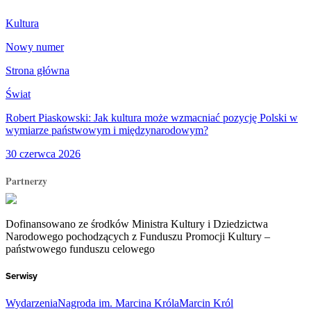
Kultura
Nowy numer
Strona główna
Świat
Robert Piaskowski: Jak kultura może wzmacniać pozycję Polski w
wymiarze państwowym i międzynarodowym?
30 czerwca 2026
Partnerzy
Dofinansowano ze środków Ministra Kultury i Dziedzictwa
Narodowego pochodzących z Funduszu Promocji Kultury –
państwowego funduszu celowego
Serwisy
Wydarzenia
Nagroda im. Marcina Króla
Marcin Król