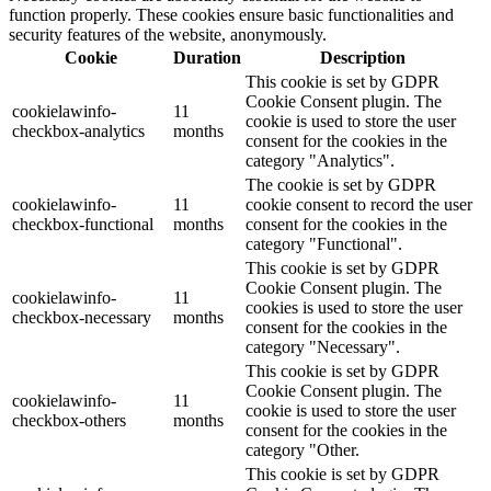
function properly. These cookies ensure basic functionalities and
security features of the website, anonymously.
Cookie
Duration
Description
This cookie is set by GDPR
Cookie Consent plugin. The
cookielawinfo-
11
cookie is used to store the user
checkbox-analytics
months
consent for the cookies in the
category "Analytics".
The cookie is set by GDPR
cookielawinfo-
11
cookie consent to record the user
checkbox-functional
months
consent for the cookies in the
category "Functional".
This cookie is set by GDPR
Cookie Consent plugin. The
cookielawinfo-
11
cookies is used to store the user
checkbox-necessary
months
consent for the cookies in the
category "Necessary".
This cookie is set by GDPR
Cookie Consent plugin. The
cookielawinfo-
11
cookie is used to store the user
checkbox-others
months
consent for the cookies in the
category "Other.
This cookie is set by GDPR