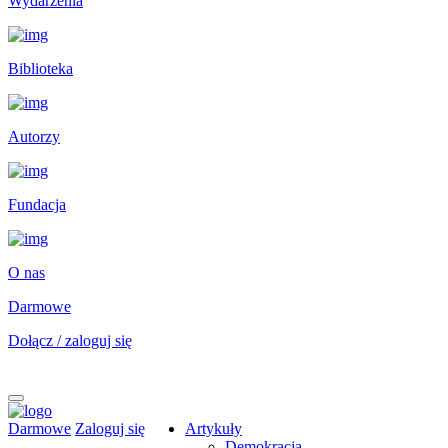
Wydarzenia
Biblioteka
Autorzy
Fundacja
O nas
Darmowe
Dołącz / zaloguj się
Darmowe
Zaloguj się
Artykuły
Demokracja