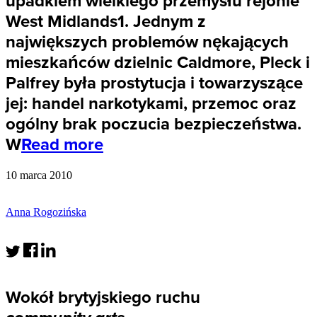
upadkiem wielkiego przemysłu rejonie
West Midlands1. Jednym z
największych problemów nękających
mieszkańców dzielnic Caldmore, Pleck i
Palfrey była prostytucja i towarzyszące
jej: handel narkotykami, przemoc oraz
ogólny brak poczucia bezpieczeństwa.
W
Read more
10 marca 2010
Anna Rogozińska
Wokół brytyjskiego ruchu