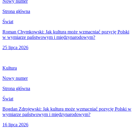
Nowy numer
Strona główna
Świat
Roman Chymkowski: Jak kultura może wzmacniać pozycję Polski
w wymiarze państwowym i międzynarodowym?
25 lipca 2026
Kultura
Nowy numer
Strona główna
Świat
Bogdan Zdrojewski: Jak kultura może wzmacniać pozycję Polski w
wymiarze państwowym i międzynarodowym?
16 lipca 2026