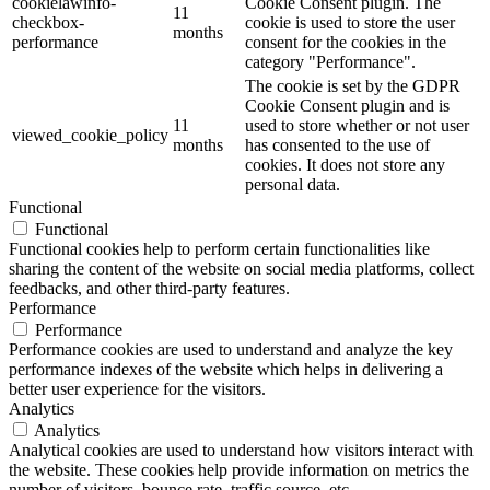
cookielawinfo-
Cookie Consent plugin. The
11
checkbox-
cookie is used to store the user
months
performance
consent for the cookies in the
category "Performance".
The cookie is set by the GDPR
Cookie Consent plugin and is
11
used to store whether or not user
viewed_cookie_policy
months
has consented to the use of
cookies. It does not store any
personal data.
Functional
Functional
Functional cookies help to perform certain functionalities like
sharing the content of the website on social media platforms, collect
feedbacks, and other third-party features.
Performance
Performance
Performance cookies are used to understand and analyze the key
performance indexes of the website which helps in delivering a
better user experience for the visitors.
Analytics
Analytics
Analytical cookies are used to understand how visitors interact with
the website. These cookies help provide information on metrics the
number of visitors, bounce rate, traffic source, etc.