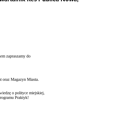
azem zapraszamy do
t oraz Magazyn Miasta.
wiedzę o polityce miejskiej,
 Programu Praktyk!