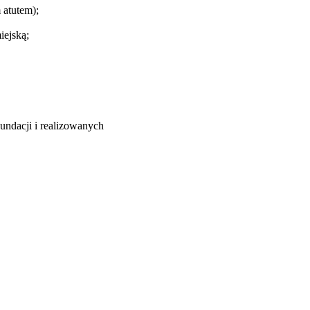
 atutem);
iejską;
Fundacji i realizowanych