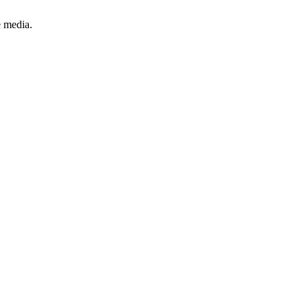
e media.