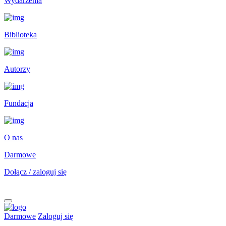
Wydarzenia
Biblioteka
Autorzy
Fundacja
O nas
Darmowe
Dołącz / zaloguj się
Darmowe
Zaloguj się