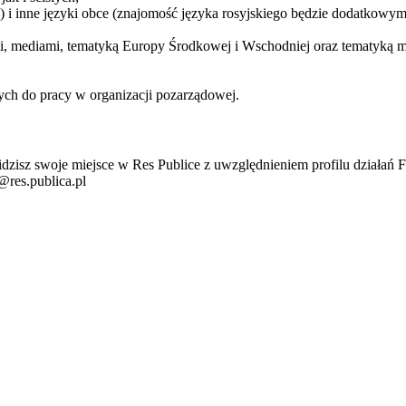
) i inne języki obce (znajomość języka rosyjskiego będzie dodatkowym
ymi, mediami, tematyką Europy Środkowej i Wschodniej oraz tematyką m
ych do pracy w organizacji pozarządowej.
widzisz swoje miejsce w Res Publice z uwzględnieniem profilu działań 
a@res.publica.pl