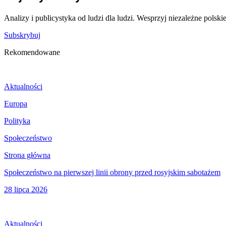
Analizy i publicystyka od ludzi dla ludzi. Wesprzyj niezależne polski
Subskrybuj
Rekomendowane
Aktualności
Europa
Polityka
Społeczeństwo
Strona główna
Społeczeństwo na pierwszej linii obrony przed rosyjskim sabotażem
28 lipca 2026
Aktualności