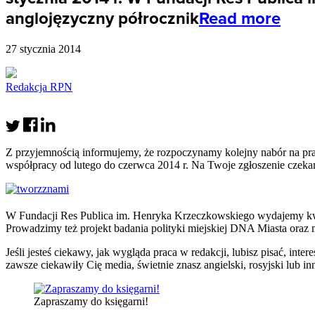
anglojęzyczny półrocznik
Read more
27 stycznia 2014
Redakcja RPN
Z przyjemnością informujemy, że rozpoczynamy kolejny nabór na p
współpracy od lutego do czerwca 2014 r. Na Twoje zgłoszenie czekam
W Fundacji Res Publica im. Henryka Krzeczkowskiego wydajemy kwar
Prowadzimy też projekt badania polityki miejskiej DNA Miasta ora
Jeśli jesteś ciekawy, jak wygląda praca w redakcji, lubisz pisać, int
zawsze ciekawiły Cię media, świetnie znasz angielski, rosyjski lub 
Zapraszamy do księgarni!