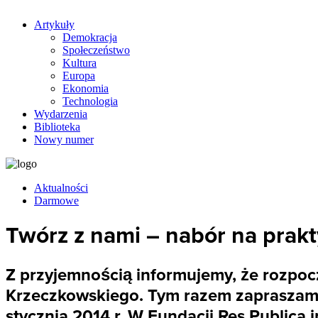
Artykuły
Demokracja
Społeczeństwo
Kultura
Europa
Ekonomia
Technologia
Wydarzenia
Biblioteka
Nowy numer
Aktualności
Darmowe
Twórz z nami – nabór na prakt
Z przyjemnością informujemy, że rozpoc
Krzeczkowskiego. Tym razem zapraszamy
stycznia 2014 r. W Fundacji Res Public